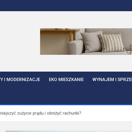
Y I MODERNIZACJE
EKO MIESZKANIE
WYNAJEM I SPRZE
niejszyć zużycie prądu i obniżyć rachunki?