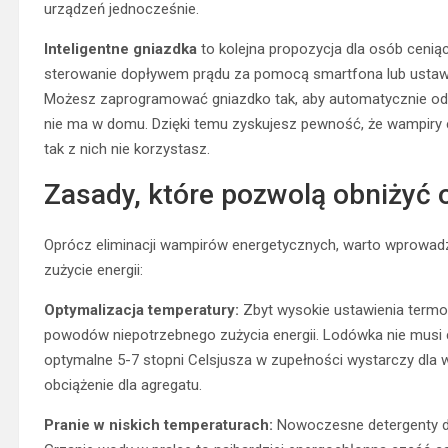
urządzeń jednocześnie.
Inteligentne gniazdka
to kolejna propozycja dla osób ceni
sterowanie dopływem prądu za pomocą smartfona lub ustaw
Możesz zaprogramować gniazdko tak, aby automatycznie odci
nie ma w domu. Dzięki temu zyskujesz pewność, że wampiry e
tak z nich nie korzystasz.
Zasady, które pozwolą obniżyć o
Oprócz eliminacji wampirów energetycznych, warto wprowadzi
zużycie energii:
Optymalizacja temperatury:
Zbyt wysokie ustawienia termo
powodów niepotrzebnego zużycia energii. Lodówka nie musi c
optymalne 5-7 stopni Celsjusza w zupełności wystarczy dla w
obciążenie dla agregatu.
Pranie w niskich temperaturach:
Nowoczesne detergenty do