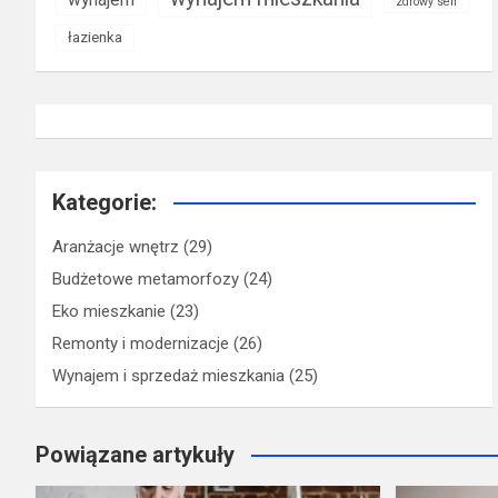
zdrowy sen
łazienka
Kategorie:
Aranżacje wnętrz
(29)
Budżetowe metamorfozy
(24)
Eko mieszkanie
(23)
Remonty i modernizacje
(26)
Wynajem i sprzedaż mieszkania
(25)
Powiązane artykuły