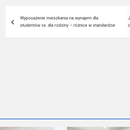
Nawigacja
Wyposażenie mieszkania na wynajem dla
wpisu
studentów vs. dla rodziny – różnice w standardzie
o