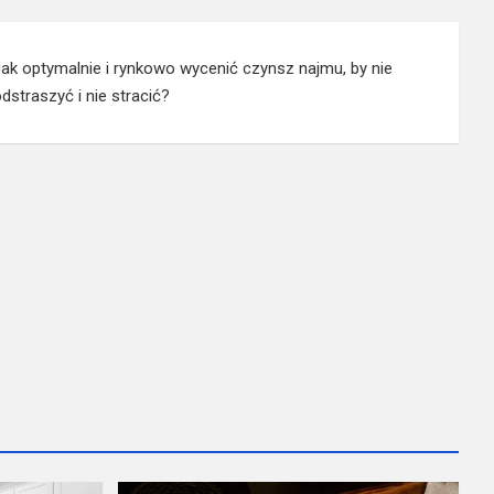
Jak optymalnie i rynkowo wycenić czynsz najmu, by nie
dstraszyć i nie stracić?