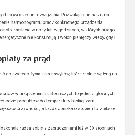
ących nowoczesne rozwiązania. Pozwalają one na zdalne
ienie harmonogramu pracy konkretnego urządzenia.
nało zasilanie w nocy lub w godzinach, w których nikogo
nergetyczne nie konsumują Twoich pieniędzy wtedy, gdy i
płaty za prąd
ć do swojego życia kilka nawyków, które realnie wpłyną na
statów w urządzeniach chłodniczych to jeden z głównych
hłodzić produktów do temperatury bliskiej zeru –
iększości żywności, a każda obniżka o stopień to większe
skonale radzą sobie z zabrudzeniami już w 30 stopniach.