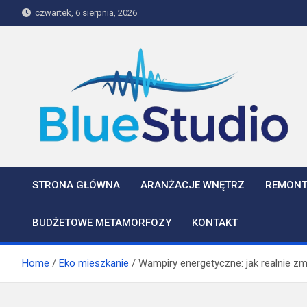
Skip
czwartek, 6 sierpnia, 2026
to
content
BlueStudio
STRONA GŁÓWNA
ARANŻACJE WNĘTRZ
REMONT
BUDŻETOWE METAMORFOZY
KONTAKT
Home
Eko mieszkanie
Wampiry energetyczne: jak realnie zm