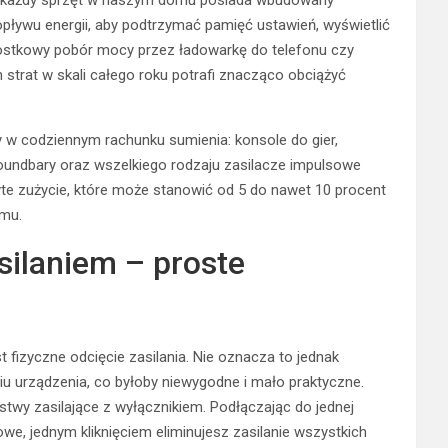
dopływu energii, aby podtrzymać pamięć ustawień, wyświetlić
nostkowy pobór mocy przez ładowarkę do telefonu czy
strat w skali całego roku potrafi znacząco obciążyć
 w codziennym rachunku sumienia: konsole do gier,
oundbary oraz wszelkiego rodzaju zasilacze impulsowe
te zużycie, które może stanowić od 5 do nawet 10 procent
omu.
silaniem – proste
 fizyczne odcięcie zasilania. Nie oznacza to jednak
u urządzenia, co byłoby niewygodne i mało praktyczne.
twy zasilające z wyłącznikiem. Podłączając do jednej
e, jednym kliknięciem eliminujesz zasilanie wszystkich