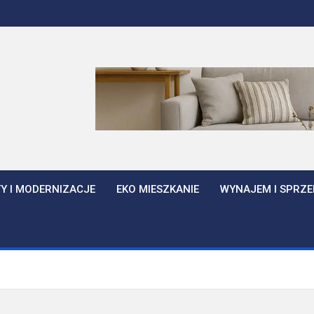
Y I MODERNIZACJE
EKO MIESZKANIE
WYNAJEM I SPRZE