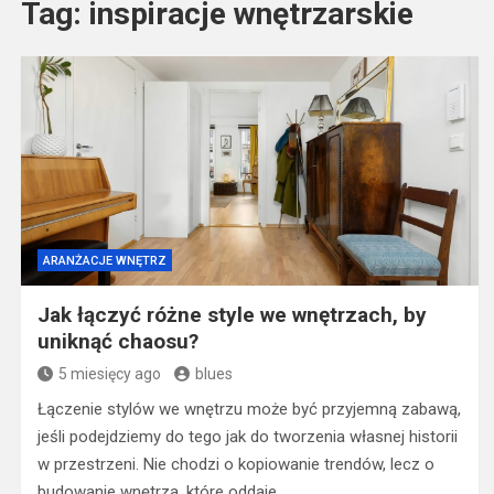
Tag:
inspiracje wnętrzarskie
ARANŻACJE WNĘTRZ
Jak łączyć różne style we wnętrzach, by
uniknąć chaosu?
5 miesięcy ago
blues
Łączenie stylów we wnętrzu może być przyjemną zabawą,
jeśli podejdziemy do tego jak do tworzenia własnej historii
w przestrzeni. Nie chodzi o kopiowanie trendów, lecz o
budowanie wnętrza, które oddaje…