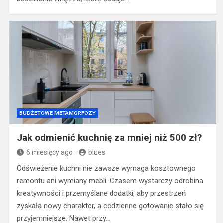
BUDŻETOWE METAMORFOZY
Jak odmienić kuchnię za mniej niż 500 zł?
6 miesięcy ago
blues
Odświeżenie kuchni nie zawsze wymaga kosztownego
remontu ani wymiany mebli. Czasem wystarczy odrobina
kreatywności i przemyślane dodatki, aby przestrzeń
zyskała nowy charakter, a codzienne gotowanie stało się
przyjemniejsze. Nawet przy…