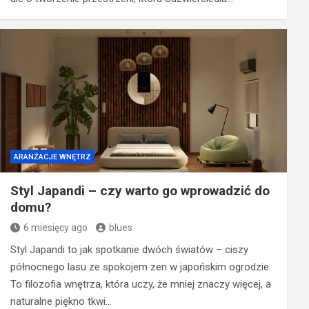
ARANŻACJE WNĘTRZ
Styl Japandi – czy warto go wprowadzić do
domu?
6 miesięcy ago
blues
Styl Japandi to jak spotkanie dwóch światów – ciszy
północnego lasu ze spokojem zen w japońskim ogrodzie.
To filozofia wnętrza, która uczy, że mniej znaczy więcej, a
naturalne piękno tkwi…