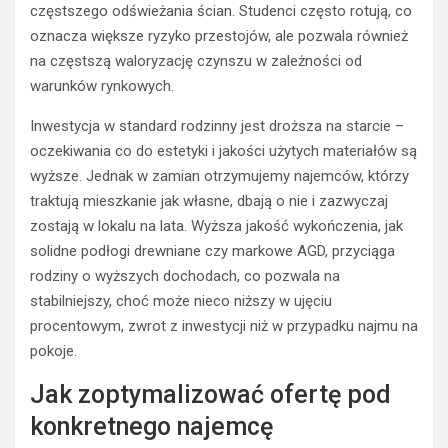
częstszego odświeżania ścian. Studenci często rotują, co
oznacza większe ryzyko przestojów, ale pozwala również
na częstszą waloryzację czynszu w zależności od
warunków rynkowych.
Inwestycja w standard rodzinny jest droższa na starcie –
oczekiwania co do estetyki i jakości użytych materiałów są
wyższe. Jednak w zamian otrzymujemy najemców, którzy
traktują mieszkanie jak własne, dbają o nie i zazwyczaj
zostają w lokalu na lata. Wyższa jakość wykończenia, jak
solidne podłogi drewniane czy markowe AGD, przyciąga
rodziny o wyższych dochodach, co pozwala na
stabilniejszy, choć może nieco niższy w ujęciu
procentowym, zwrot z inwestycji niż w przypadku najmu na
pokoje.
Jak zoptymalizować ofertę pod
konkretnego najemcę