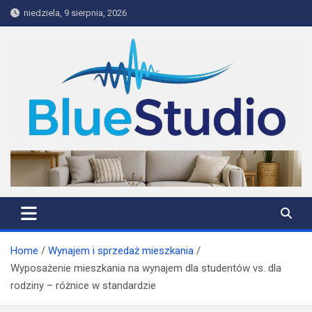
Skip
niedziela, 9 sierpnia, 2026
to
content
BlueStudio
Home
Wynajem i sprzedaż mieszkania
Wyposażenie mieszkania na wynajem dla studentów vs. dla
rodziny – różnice w standardzie