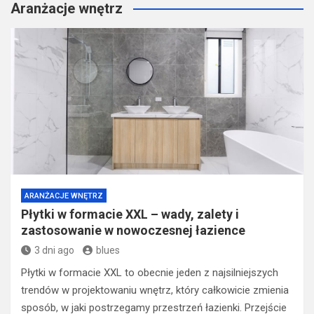
Aranżacje wnętrz
ARANŻACJE WNĘTRZ
Płytki w formacie XXL – wady, zalety i
zastosowanie w nowoczesnej łazience
3 dni ago
blues
Płytki w formacie XXL to obecnie jeden z najsilniejszych
trendów w projektowaniu wnętrz, który całkowicie zmienia
sposób, w jaki postrzegamy przestrzeń łazienki. Przejście