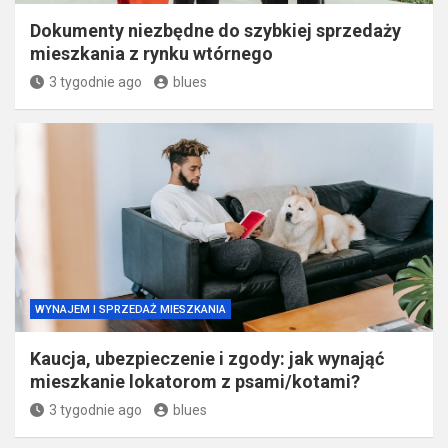
Dokumenty niezbędne do szybkiej sprzedaży
mieszkania z rynku wtórnego
3 tygodnie ago
blues
WYNAJEM I SPRZEDAŻ MIESZKANIA
Kaucja, ubezpieczenie i zgody: jak wynająć
mieszkanie lokatorom z psami/kotami?
3 tygodnie ago
blues