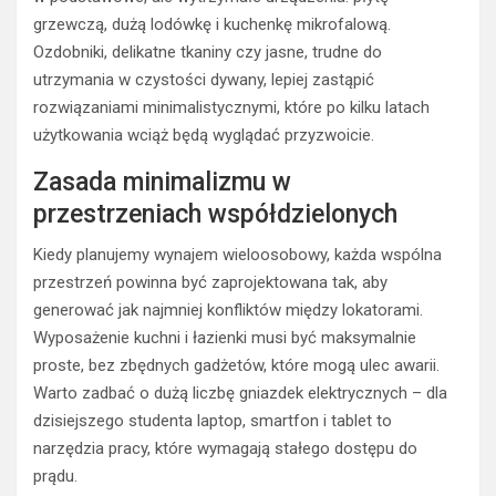
grzewczą, dużą lodówkę i kuchenkę mikrofalową.
Ozdobniki, delikatne tkaniny czy jasne, trudne do
utrzymania w czystości dywany, lepiej zastąpić
rozwiązaniami minimalistycznymi, które po kilku latach
użytkowania wciąż będą wyglądać przyzwoicie.
Zasada minimalizmu w
przestrzeniach współdzielonych
Kiedy planujemy wynajem wieloosobowy, każda wspólna
przestrzeń powinna być zaprojektowana tak, aby
generować jak najmniej konfliktów między lokatorami.
Wyposażenie kuchni i łazienki musi być maksymalnie
proste, bez zbędnych gadżetów, które mogą ulec awarii.
Warto zadbać o dużą liczbę gniazdek elektrycznych – dla
dzisiejszego studenta laptop, smartfon i tablet to
narzędzia pracy, które wymagają stałego dostępu do
prądu.