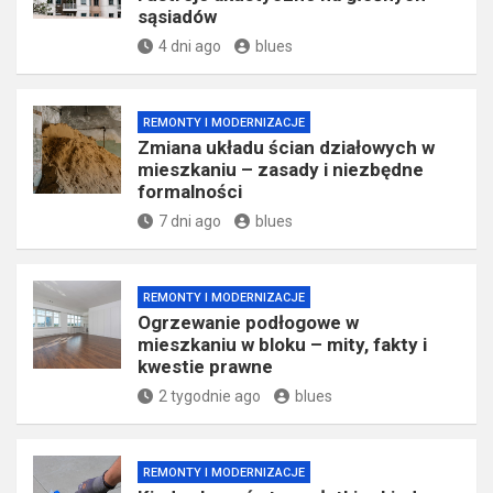
sąsiadów
4 dni ago
blues
REMONTY I MODERNIZACJE
Zmiana układu ścian działowych w
mieszkaniu – zasady i niezbędne
formalności
7 dni ago
blues
REMONTY I MODERNIZACJE
Ogrzewanie podłogowe w
mieszkaniu w bloku – mity, fakty i
kwestie prawne
2 tygodnie ago
blues
REMONTY I MODERNIZACJE