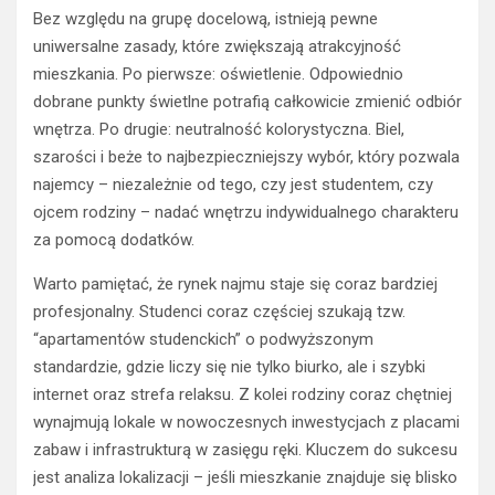
Bez względu na grupę docelową, istnieją pewne
uniwersalne zasady, które zwiększają atrakcyjność
mieszkania. Po pierwsze: oświetlenie. Odpowiednio
dobrane punkty świetlne potrafią całkowicie zmienić odbiór
wnętrza. Po drugie: neutralność kolorystyczna. Biel,
szarości i beże to najbezpieczniejszy wybór, który pozwala
najemcy – niezależnie od tego, czy jest studentem, czy
ojcem rodziny – nadać wnętrzu indywidualnego charakteru
za pomocą dodatków.
Warto pamiętać, że rynek najmu staje się coraz bardziej
profesjonalny. Studenci coraz częściej szukają tzw.
“apartamentów studenckich” o podwyższonym
standardzie, gdzie liczy się nie tylko biurko, ale i szybki
internet oraz strefa relaksu. Z kolei rodziny coraz chętniej
wynajmują lokale w nowoczesnych inwestycjach z placami
zabaw i infrastrukturą w zasięgu ręki. Kluczem do sukcesu
jest analiza lokalizacji – jeśli mieszkanie znajduje się blisko