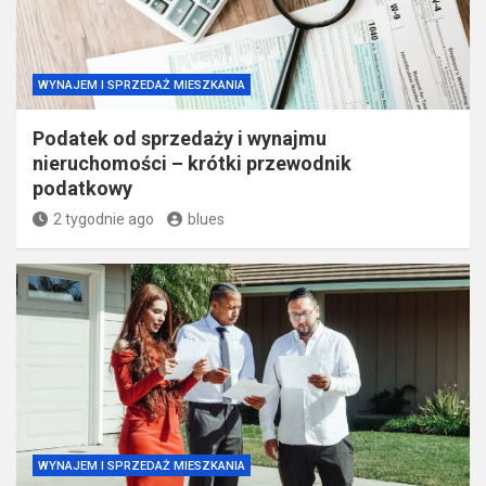
WYNAJEM I SPRZEDAŻ MIESZKANIA
Podatek od sprzedaży i wynajmu
nieruchomości – krótki przewodnik
podatkowy
2 tygodnie ago
blues
WYNAJEM I SPRZEDAŻ MIESZKANIA