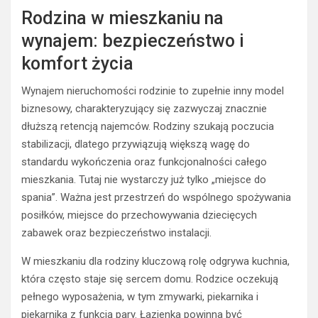
Rodzina w mieszkaniu na
wynajem: bezpieczeństwo i
komfort życia
Wynajem nieruchomości rodzinie to zupełnie inny model
biznesowy, charakteryzujący się zazwyczaj znacznie
dłuższą retencją najemców. Rodziny szukają poczucia
stabilizacji, dlatego przywiązują większą wagę do
standardu wykończenia oraz funkcjonalności całego
mieszkania. Tutaj nie wystarczy już tylko „miejsce do
spania”. Ważna jest przestrzeń do wspólnego spożywania
posiłków, miejsce do przechowywania dziecięcych
zabawek oraz bezpieczeństwo instalacji.
W mieszkaniu dla rodziny kluczową rolę odgrywa kuchnia,
która często staje się sercem domu. Rodzice oczekują
pełnego wyposażenia, w tym zmywarki, piekarnika i
piekarnika z funkcją pary. Łazienka powinna być