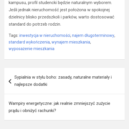
kampusu, profil studencki będzie naturalnym wyborem.
Jeśli jednak nieruchomość jest położona w spokojnej
dzielnicy blisko przedszkoli i parków, warto dostosować
standard do potrzeb rodzin.
Tags:
inwestycja w nieruchomości
,
najem długoterminowy
,
standard wykończenia
,
wynajem mieszkania
,
wyposażenie mieszkania
Nawigacja
Sypialnia w stylu boho: zasady, naturalne materiały i
wpisu
najlepsze dodatki
Wampiry energetyczne: jak realnie zmniejszyć zużycie
prądu i obniżyć rachunki?