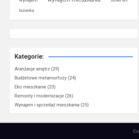
zdrowy sen
łazienka
Kategorie:
Aranżacje wnętrz
(29)
Budżetowe metamorfozy
(24)
Eko mieszkanie
(23)
Remonty i modernizacje
(26)
Wynajem i sprzedaż mieszkania
(25)
Co