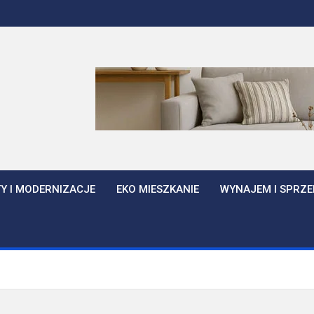
Y I MODERNIZACJE
EKO MIESZKANIE
WYNAJEM I SPRZE