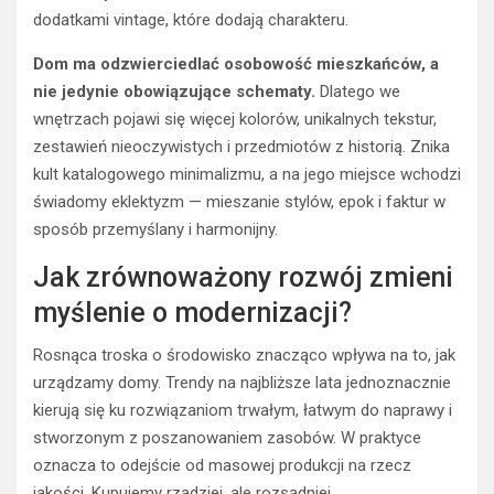
dodatkami vintage, które dodają charakteru.
Dom ma odzwierciedlać osobowość mieszkańców, a
nie jedynie obowiązujące schematy.
Dlatego we
wnętrzach pojawi się więcej kolorów, unikalnych tekstur,
zestawień nieoczywistych i przedmiotów z historią. Znika
kult katalogowego minimalizmu, a na jego miejsce wchodzi
świadomy eklektyzm — mieszanie stylów, epok i faktur w
sposób przemyślany i harmonijny.
Jak zrównoważony rozwój zmieni
myślenie o modernizacji?
Rosnąca troska o środowisko znacząco wpływa na to, jak
urządzamy domy. Trendy na najbliższe lata jednoznacznie
kierują się ku rozwiązaniom trwałym, łatwym do naprawy i
stworzonym z poszanowaniem zasobów. W praktyce
oznacza to odejście od masowej produkcji na rzecz
jakości. Kupujemy rzadziej, ale rozsądniej.