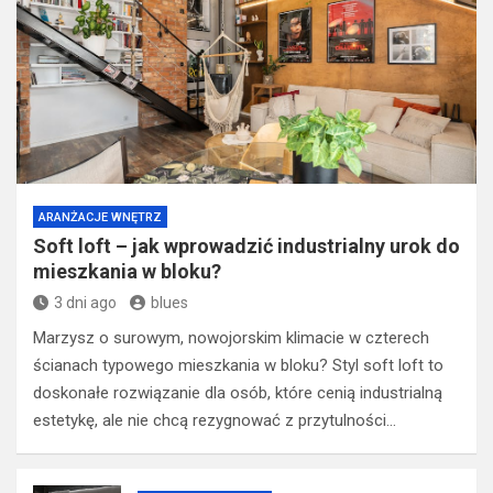
ARANŻACJE WNĘTRZ
Soft loft – jak wprowadzić industrialny urok do
mieszkania w bloku?
3 dni ago
blues
Marzysz o surowym, nowojorskim klimacie w czterech
ścianach typowego mieszkania w bloku? Styl soft loft to
doskonałe rozwiązanie dla osób, które cenią industrialną
estetykę, ale nie chcą rezygnować z przytulności…