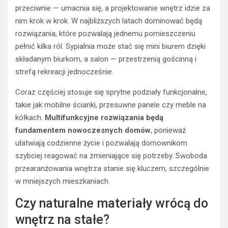
przeciwnie — umacnia się, a projektowanie wnętrz idzie za
nim krok w krok. W najbliższych latach dominować będą
rozwiązania, które pozwalają jednemu pomieszczeniu
pełnić kilka ról. Sypialnia może stać się mini biurem dzięki
składanym biurkom, a salon — przestrzenią gościnną i
strefą rekreacji jednocześnie.
Coraz częściej stosuje się sprytne podziały funkcjonalne,
takie jak mobilne ścianki, przesuwne panele czy meble na
kółkach.
Multifunkcyjne rozwiązania będą
fundamentem nowoczesnych domów
, ponieważ
ułatwiają codzienne życie i pozwalają domownikom
szybciej reagować na zmieniające się potrzeby. Swoboda
przearanżowania wnętrza stanie się kluczem, szczególnie
w mniejszych mieszkaniach.
Czy naturalne materiały wrócą do
wnętrz na stałe?