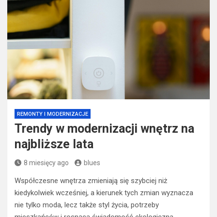
REMONTY I MODERNIZACJE
Trendy w modernizacji wnętrz na
najbliższe lata
8 miesięcy ago
blues
Współczesne wnętrza zmieniają się szybciej niż
kiedykolwiek wcześniej, a kierunek tych zmian wyznacza
nie tylko moda, lecz także styl życia, potrzeby
mieszkańców i rosnąca świadomość ekologiczna.