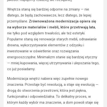
Wnętrza staną się bardziej odporne na zmiany — nie
dlatego, że będą zachowawcze, lecz dlatego, że lepiej
przemyślane.
Zrównoważona modernizacja opiera się
na wyborze materiałów i mebli, które przetrwają lata
,
nie tylko pod względem trwałości, ale też estetyki.
Popularne staną się renowacje starych mebli, odnawianie
drewna, wykorzystywanie elementów z odzysku i
inwestowanie w oświetlenie oraz rozwiązania
energooszczędne. Minimalizm stanie się bardziej etyczny
— mniej kupowania, więcej utrzymywania i ulepszania tego,
co już posiadamy.
Modernizacja wnętrz nabiera więc zupełnie nowego
znaczenia. Przestaje być rewolucją, a staje się ewolucją —
drogą do stworzenia przestrzeni, która jest piękna,
funkcjonalna i odpowiedzialna. To delikatny proces, w
którym każdy wybór ma znaczenie, a dom powoli staje się