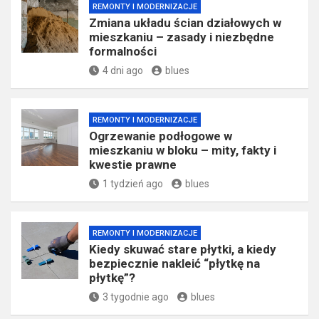
REMONTY I MODERNIZACJE
Zmiana układu ścian działowych w
mieszkaniu – zasady i niezbędne
formalności
4 dni ago
blues
REMONTY I MODERNIZACJE
Ogrzewanie podłogowe w
mieszkaniu w bloku – mity, fakty i
kwestie prawne
1 tydzień ago
blues
REMONTY I MODERNIZACJE
Kiedy skuwać stare płytki, a kiedy
bezpiecznie nakleić “płytkę na
płytkę”?
3 tygodnie ago
blues