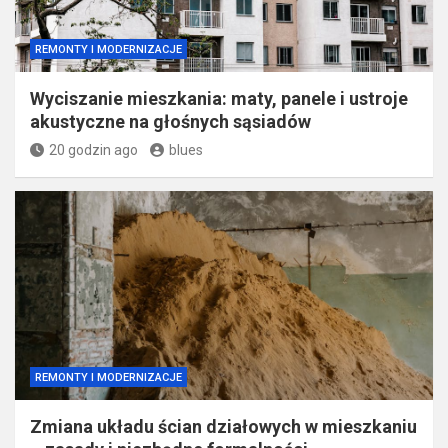
REMONTY I MODERNIZACJE
Wyciszanie mieszkania: maty, panele i ustroje
akustyczne na głośnych sąsiadów
20 godzin ago
blues
REMONTY I MODERNIZACJE
Zmiana układu ścian działowych w mieszkaniu