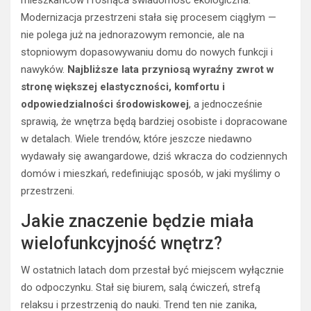
Modernizacja przestrzeni stała się procesem ciągłym —
nie polega już na jednorazowym remoncie, ale na
stopniowym dopasowywaniu domu do nowych funkcji i
nawyków.
Najbliższe lata przyniosą wyraźny zwrot w
stronę większej elastyczności, komfortu i
odpowiedzialności środowiskowej
, a jednocześnie
sprawią, że wnętrza będą bardziej osobiste i dopracowane
w detalach. Wiele trendów, które jeszcze niedawno
wydawały się awangardowe, dziś wkracza do codziennych
domów i mieszkań, redefiniując sposób, w jaki myślimy o
przestrzeni.
Jakie znaczenie będzie miała
wielofunkcyjność wnętrz?
W ostatnich latach dom przestał być miejscem wyłącznie
do odpoczynku. Stał się biurem, salą ćwiczeń, strefą
relaksu i przestrzenią do nauki. Trend ten nie zanika,