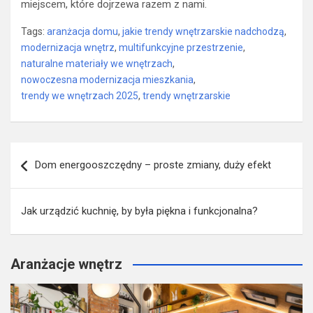
miejscem, które dojrzewa razem z nami.
Tags:
aranżacja domu
,
jakie trendy wnętrzarskie nadchodzą
,
modernizacja wnętrz
,
multifunkcyjne przestrzenie
,
naturalne materiały we wnętrzach
,
nowoczesna modernizacja mieszkania
,
trendy we wnętrzach 2025
,
trendy wnętrzarskie
Nawigacja
Dom energooszczędny – proste zmiany, duży efekt
wpisu
Jak urządzić kuchnię, by była piękna i funkcjonalna?
Aranżacje wnętrz