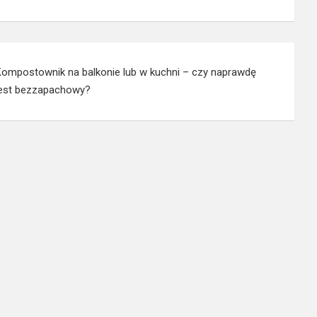
Kompostownik na balkonie lub w kuchni – czy naprawdę
jest bezzapachowy?