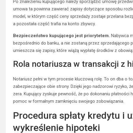
Po znalezieniu kupującego należy sporządzić umowę przedw
umowa ta powinna zawierać zapisy dotyczące sposobu rozlicz
model, w którym część ceny sprzedaży zostaje przelana bez
a pozostała część trafia na konto zbywcy.
Bezpieczeństwo kupującego jest priorytetem.
Nabywca mu
bezpośrednio do banku, a nie zostaną przez sprzedającego p
umieszcza się zapisy, które wiążą wypłatę środków z obowiąz
Rola notariusza w transakcji z 
Notariusz pełni w tym procesie kluczową rolę. To on dba o to,
zabezpieczające obie strony. Dzięki jego nadzorowi ryzyko, ż
zera. Kupujący zyskuje pewność, że po dokonaniu płatności h
pomoc w formalnym zamknięciu swojego zobowiązania.
Procedura spłaty kredytu i 
wykreślenie hipoteki