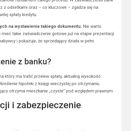
az z odsetkami oraz – co kluczowe – zgadza się na
tej spłaty kredytu.
zych na wystawienie takiego dokumentu.
Nie warto
mieć takie zaświadczenie gotowe już na etapie prezentacji
bywcy i pokazuje, że sprzedający działa w pełni
enie z banku?
 który ma trafić przelew spłaty, aktualną wysokość
eślenie hipoteki z księgi wieczystej po otrzymaniu
upujący otrzyma mieszkanie „czyste” pod względem prawnym.
ji i zabezpieczenie