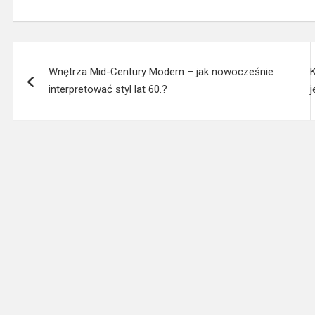
Nawigacja
Wnętrza Mid-Century Modern – jak nowocześnie
wpisu
interpretować styl lat 60.?