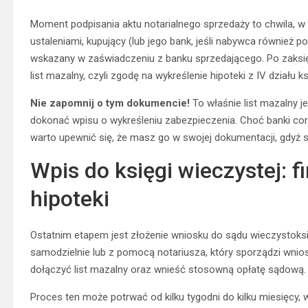
Moment podpisania aktu notarialnego sprzedaży to chwila, w 
ustaleniami, kupujący (lub jego bank, jeśli nabywca również p
wskazany w zaświadczeniu z banku sprzedającego. Po zaksię
list mazalny, czyli zgodę na wykreślenie hipoteki z IV działu 
Nie zapomnij o tym dokumencie!
To właśnie list mazalny 
dokonać wpisu o wykreśleniu zabezpieczenia. Choć banki cor
warto upewnić się, że masz go w swojej dokumentacji, gdyż 
Wpis do księgi wieczystej: 
hipoteki
Ostatnim etapem jest złożenie wniosku do sądu wieczystoksi
samodzielnie lub z pomocą notariusza, który sporządzi wnio
dołączyć list mazalny oraz wnieść stosowną opłatę sądową.
Proces ten może potrwać od kilku tygodni do kilku miesięcy,