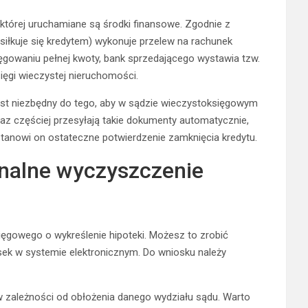
której uruchamiane są środki finansowe. Zgodnie z
osiłkuje się kredytem) wykonuje przelew na rachunek
gowaniu pełnej kwoty, bank sprzedającego wystawia tzw.
księgi wieczystej nieruchomości.
jest niezbędny do tego, aby w sądzie wieczystoksięgowym
az częściej przesyłają takie dokumenty automatycznie,
stanowi on ostateczne potwierdzenie zamknięcia kredytu.
finalne wyczyszczenie
ęgowego o wykreślenie hipoteki. Możesz to zrobić
sek w systemie elektronicznym. Do wniosku należy
 w zależności od obłożenia danego wydziału sądu. Warto