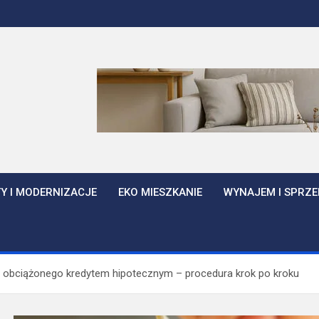
Y I MODERNIZACJE
EKO MIESZKANIE
WYNAJEM I SPRZE
 obciążonego kredytem hipotecznym – procedura krok po kroku