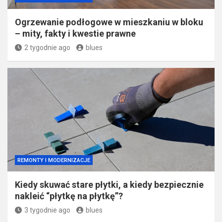
Ogrzewanie podłogowe w mieszkaniu w bloku
– mity, fakty i kwestie prawne
2 tygodnie ago
blues
REMONTY I MODERNIZACJE
Kiedy skuwać stare płytki, a kiedy bezpiecznie
nakleić “płytkę na płytkę”?
3 tygodnie ago
blues