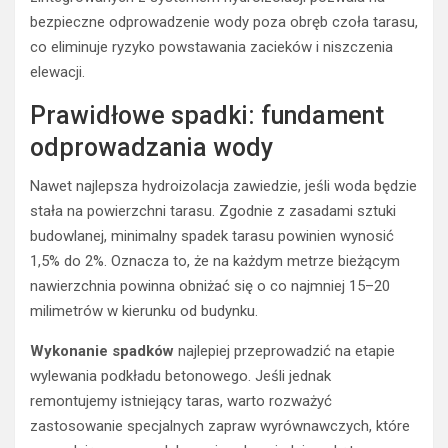
bezpieczne odprowadzenie wody poza obręb czoła tarasu,
co eliminuje ryzyko powstawania zacieków i niszczenia
elewacji.
Prawidłowe spadki: fundament
odprowadzania wody
Nawet najlepsza hydroizolacja zawiedzie, jeśli woda będzie
stała na powierzchni tarasu. Zgodnie z zasadami sztuki
budowlanej, minimalny spadek tarasu powinien wynosić
1,5% do 2%. Oznacza to, że na każdym metrze bieżącym
nawierzchnia powinna obniżać się o co najmniej 15–20
milimetrów w kierunku od budynku.
Wykonanie spadków
najlepiej przeprowadzić na etapie
wylewania podkładu betonowego. Jeśli jednak
remontujemy istniejący taras, warto rozważyć
zastosowanie specjalnych zapraw wyrównawczych, które