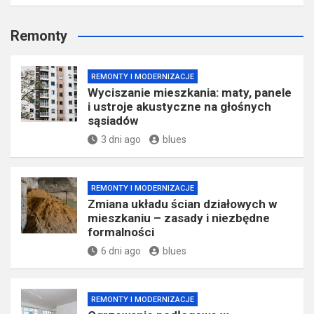
Remonty
REMONTY I MODERNIZACJE
Wyciszanie mieszkania: maty, panele
i ustroje akustyczne na głośnych
sąsiadów
3 dni ago
blues
REMONTY I MODERNIZACJE
Zmiana układu ścian działowych w
mieszkaniu – zasady i niezbędne
formalności
6 dni ago
blues
REMONTY I MODERNIZACJE