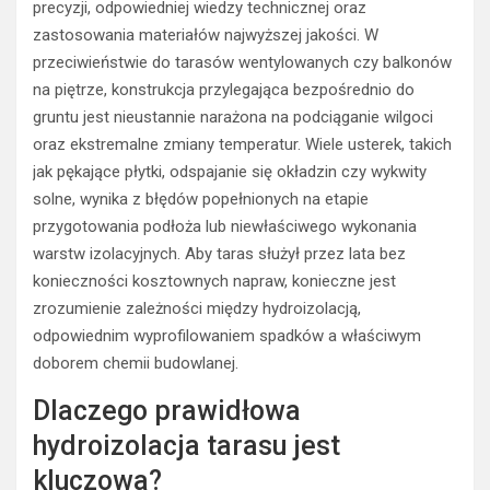
precyzji, odpowiedniej wiedzy technicznej oraz
zastosowania materiałów najwyższej jakości. W
przeciwieństwie do tarasów wentylowanych czy balkonów
na piętrze, konstrukcja przylegająca bezpośrednio do
gruntu jest nieustannie narażona na podciąganie wilgoci
oraz ekstremalne zmiany temperatur. Wiele usterek, takich
jak pękające płytki, odspajanie się okładzin czy wykwity
solne, wynika z błędów popełnionych na etapie
przygotowania podłoża lub niewłaściwego wykonania
warstw izolacyjnych. Aby taras służył przez lata bez
konieczności kosztownych napraw, konieczne jest
zrozumienie zależności między hydroizolacją,
odpowiednim wyprofilowaniem spadków a właściwym
doborem chemii budowlanej.
Dlaczego prawidłowa
hydroizolacja tarasu jest
kluczowa?