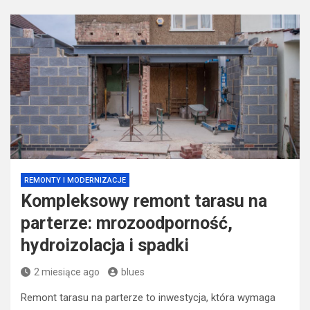
REMONTY I MODERNIZACJE
Kompleksowy remont tarasu na
parterze: mrozoodporność,
hydroizolacja i spadki
2 miesiące ago
blues
Remont tarasu na parterze to inwestycja, która wymaga