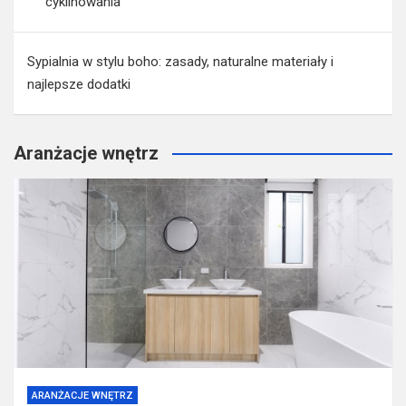
cyklinowania
Sypialnia w stylu boho: zasady, naturalne materiały i
najlepsze dodatki
Aranżacje wnętrz
ARANŻACJE WNĘTRZ