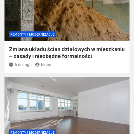
REMONTY I MODERNIZACJE
Zmiana układu ścian działowych w mieszkaniu
– zasady i niezbędne formalności
6 dni ago
blues
REMONTY I MODERNIZACJE