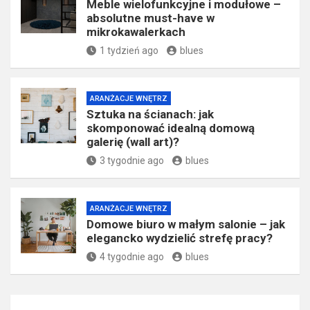
Meble wielofunkcyjne i modułowe –
absolutne must-have w
mikrokawalerkach
1 tydzień ago
blues
ARANŻACJE WNĘTRZ
Sztuka na ścianach: jak
skomponować idealną domową
galerię (wall art)?
3 tygodnie ago
blues
ARANŻACJE WNĘTRZ
Domowe biuro w małym salonie – jak
elegancko wydzielić strefę pracy?
4 tygodnie ago
blues