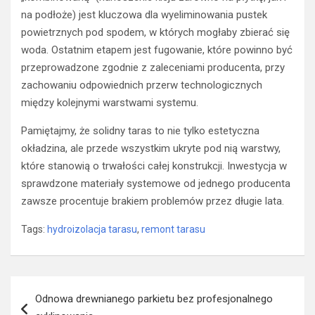
na podłoże) jest kluczowa dla wyeliminowania pustek
powietrznych pod spodem, w których mogłaby zbierać się
woda. Ostatnim etapem jest fugowanie, które powinno być
przeprowadzone zgodnie z zaleceniami producenta, przy
zachowaniu odpowiednich przerw technologicznych
między kolejnymi warstwami systemu.
Pamiętajmy, że solidny taras to nie tylko estetyczna
okładzina, ale przede wszystkim ukryte pod nią warstwy,
które stanowią o trwałości całej konstrukcji. Inwestycja w
sprawdzone materiały systemowe od jednego producenta
zawsze procentuje brakiem problemów przez długie lata.
Tags:
hydroizolacja tarasu
,
remont tarasu
Nawigacja
Odnowa drewnianego parkietu bez profesjonalnego
wpisu