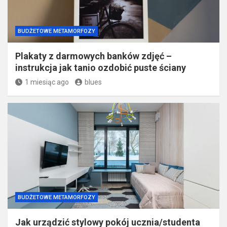
BUDŻETOWE METAMORFOZY
Plakaty z darmowych banków zdjęć –
instrukcja jak tanio ozdobić puste ściany
1 miesiąc ago
blues
BUDŻETOWE METAMORFOZY
Jak urządzić stylowy pokój ucznia/studenta