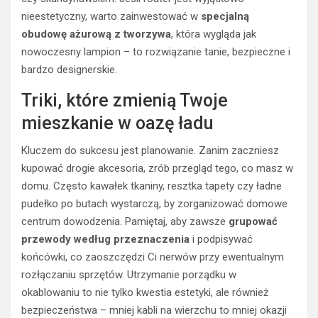
nieestetyczny, warto zainwestować w
specjalną
obudowę ażurową z tworzywa
, która wygląda jak
nowoczesny lampion – to rozwiązanie tanie, bezpieczne i
bardzo designerskie.
Triki, które zmienią Twoje
mieszkanie w oazę ładu
Kluczem do sukcesu jest planowanie. Zanim zaczniesz
kupować drogie akcesoria, zrób przegląd tego, co masz w
domu. Często kawałek tkaniny, resztka tapety czy ładne
pudełko po butach wystarczą, by zorganizować domowe
centrum dowodzenia. Pamiętaj, aby zawsze
grupować
przewody według przeznaczenia
i podpisywać
końcówki, co zaoszczędzi Ci nerwów przy ewentualnym
rozłączaniu sprzętów. Utrzymanie porządku w
okablowaniu to nie tylko kwestia estetyki, ale również
bezpieczeństwa – mniej kabli na wierzchu to mniej okazji