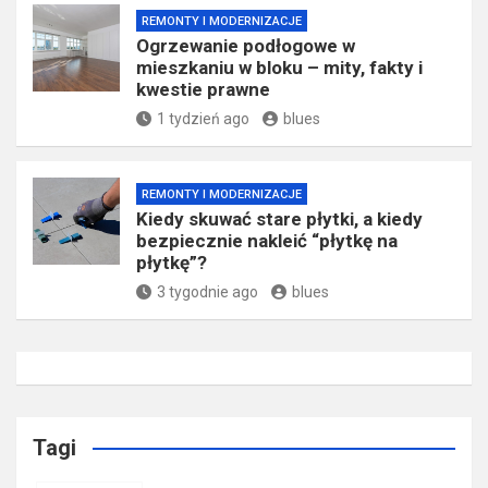
REMONTY I MODERNIZACJE
Ogrzewanie podłogowe w
mieszkaniu w bloku – mity, fakty i
kwestie prawne
1 tydzień ago
blues
REMONTY I MODERNIZACJE
Kiedy skuwać stare płytki, a kiedy
bezpiecznie nakleić “płytkę na
płytkę”?
3 tygodnie ago
blues
Tagi