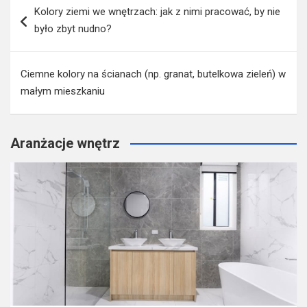
Kolory ziemi we wnętrzach: jak z nimi pracować, by nie
wpisu
było zbyt nudno?
Ciemne kolory na ścianach (np. granat, butelkowa zieleń) w
małym mieszkaniu
Aranżacje wnętrz