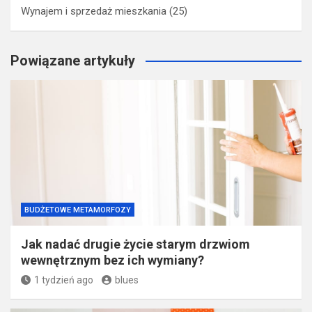
Wynajem i sprzedaż mieszkania
(25)
Powiązane artykuły
BUDŻETOWE METAMORFOZY
Jak nadać drugie życie starym drzwiom
wewnętrznym bez ich wymiany?
1 tydzień ago
blues