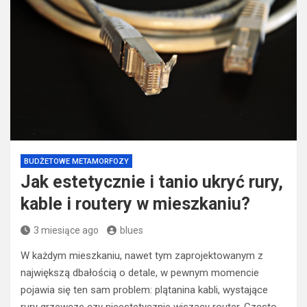
BUDŻETOWE METAMORFOZY
Jak estetycznie i tanio ukryć rury,
kable i routery w mieszkaniu?
3 miesiące ago
blues
W każdym mieszkaniu, nawet tym zaprojektowanym z
największą dbałością o detale, w pewnym momencie
pojawia się ten sam problem: plątanina kabli, wystające
rury grzewcze czy nieestetycznie wiszący router. Często