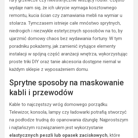
wydaje nam się, że ich ukrycie wymaga kosztownego
remontu, kucia ścian czy zamawiania mebli na wymiar u
stolarza. Tymczasem istnieje całe mnóstwo sprytnych,
niedrogich i niezwykle estetycznych sposobów na to, by
ujarzmić domowy chaos bez wydawania fortuny. W tym
poradniku pokażemy, jak zamienić irytujące elementy
instalacji w spójną część aranżacji wnętrza, wykorzystując
proste triki DIY oraz tanie akcesoria dostępne niemal w
każdym sklepie z wyposażeniem domu.
Sprytne sposoby na maskowanie
kabli i przewodów
Kable to najczęstszy wróg domowego porządku.
Telewizor, konsola, lampy czy ładowarki potrafią stworzyć
na podłodze trudną do opanowania dżunglę. Najprostszym
i najtańszym rozwiązaniem jest wykorzystanie
elastycznych peszli lub opasek zaciskowych
, które