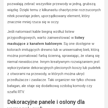
pozwalają zebrać wszystkie przewody w jedną, grubszą
wiązkę. Dzięki temu z kilkunastu chaotycznie rozrzuconych
nitek powstaje jeden, uporządkowany element, który
znacznie mniej rzuca się w oczy.
Jeśli natomiast kable biegną wzdłuż listew
przypodłogowych, warto zainwestować w
listwy
maskujące z kanałem kablowym
. Są one dostępne w
kolorach imitujących drewno lub w uniwersalnej bieli, którą
można pomalować farbą ścienną, sprawiając, że staną się
niemal niewidoczne. Innym kreatywnym rozwiązaniem jest
wykorzystanie dekoracyjnych plecionych koszy lub pudełek
z otworami na przewody, w których można ukryć
przedłużacze i zasilacze. Taki organizer nie tylko chowa
bałagan, ale staje się dodatkową ozdobą komody czy
szafki RTV.
Dekoracyjne panele i osłony dla