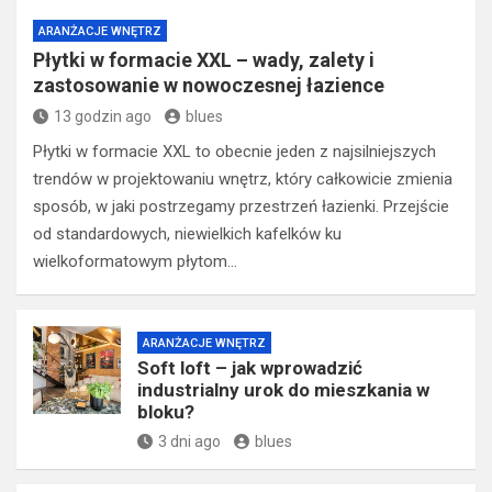
ARANŻACJE WNĘTRZ
Płytki w formacie XXL – wady, zalety i
zastosowanie w nowoczesnej łazience
13 godzin ago
blues
Płytki w formacie XXL to obecnie jeden z najsilniejszych
trendów w projektowaniu wnętrz, który całkowicie zmienia
sposób, w jaki postrzegamy przestrzeń łazienki. Przejście
od standardowych, niewielkich kafelków ku
wielkoformatowym płytom…
ARANŻACJE WNĘTRZ
Soft loft – jak wprowadzić
industrialny urok do mieszkania w
bloku?
3 dni ago
blues