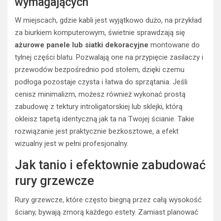
wymagających
W miejscach, gdzie kabli jest wyjątkowo dużo, na przykład
za biurkiem komputerowym, świetnie sprawdzają się
ażurowe panele lub siatki dekoracyjne
montowane do
tylnej części blatu. Pozwalają one na przypięcie zasilaczy i
przewodów bezpośrednio pod stołem, dzięki czemu
podłoga pozostaje czysta i łatwa do sprzątania. Jeśli
cenisz minimalizm, możesz również wykonać prostą
zabudowę z tektury introligatorskiej lub sklejki, którą
okleisz tapetą identyczną jak ta na Twojej ścianie. Takie
rozwiązanie jest praktycznie bezkosztowe, a efekt
wizualny jest w pełni profesjonalny.
Jak tanio i efektownie zabudować
rury grzewcze
Rury grzewcze, które często biegną przez całą wysokość
ściany, bywają zmorą każdego estety. Zamiast planować