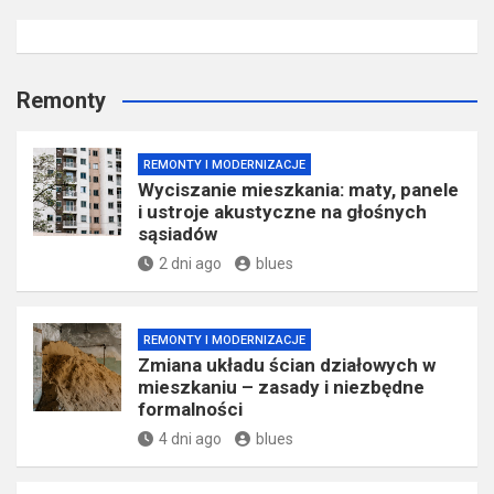
Remonty
REMONTY I MODERNIZACJE
Wyciszanie mieszkania: maty, panele
i ustroje akustyczne na głośnych
sąsiadów
2 dni ago
blues
REMONTY I MODERNIZACJE
Zmiana układu ścian działowych w
mieszkaniu – zasady i niezbędne
formalności
4 dni ago
blues