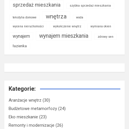
sprzedaż mieszkania
szybka sprzedaż mieszkania
wnętrza
tekstylia domowe
woda
wycena nieruchomości
wykończenie wnętrz
wymiana okien
wynajem mieszkania
wynajem
zdrowy sen
łazienka
Kategorie:
Aranżacje wnętrz
(30)
Budżetowe metamorfozy
(24)
Eko mieszkanie
(23)
Remonty i modernizacje
(26)