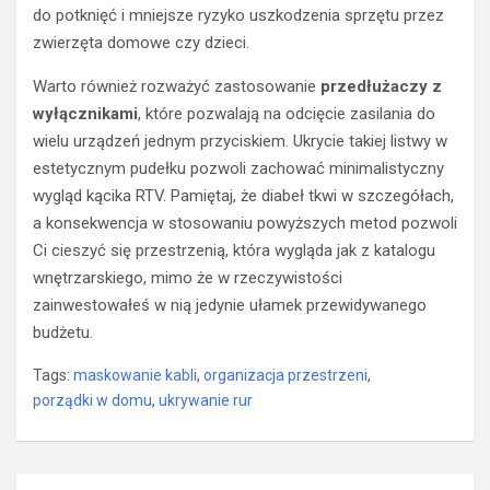
do potknięć i mniejsze ryzyko uszkodzenia sprzętu przez
zwierzęta domowe czy dzieci.
Warto również rozważyć zastosowanie
przedłużaczy z
wyłącznikami
, które pozwalają na odcięcie zasilania do
wielu urządzeń jednym przyciskiem. Ukrycie takiej listwy w
estetycznym pudełku pozwoli zachować minimalistyczny
wygląd kącika RTV. Pamiętaj, że diabeł tkwi w szczegółach,
a konsekwencja w stosowaniu powyższych metod pozwoli
Ci cieszyć się przestrzenią, która wygląda jak z katalogu
wnętrzarskiego, mimo że w rzeczywistości
zainwestowałeś w nią jedynie ułamek przewidywanego
budżetu.
Tags:
maskowanie kabli
,
organizacja przestrzeni
,
porządki w domu
,
ukrywanie rur
Nawigacja