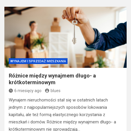
WYNAJEM I SPRZEDAŻ MIESZKANIA
Różnice między wynajmem długo- a
krótkoterminowym
6 miesięcy ago
blues
Wynajem nieruchomości stał się w ostatnich latach
jednym z najpopularniejszych sposobów lokowania
kapitału, ale też formą elastycznego korzystania z
mieszkań i domów. Różnice między wynajmem długo- a
krótkoterminowym nie sprowadzają…