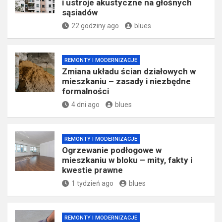
i ustroje akustyczne na głośnych
sąsiadów
22 godziny ago
blues
REMONTY I MODERNIZACJE
Zmiana układu ścian działowych w
mieszkaniu – zasady i niezbędne
formalności
4 dni ago
blues
REMONTY I MODERNIZACJE
Ogrzewanie podłogowe w
mieszkaniu w bloku – mity, fakty i
kwestie prawne
1 tydzień ago
blues
REMONTY I MODERNIZACJE