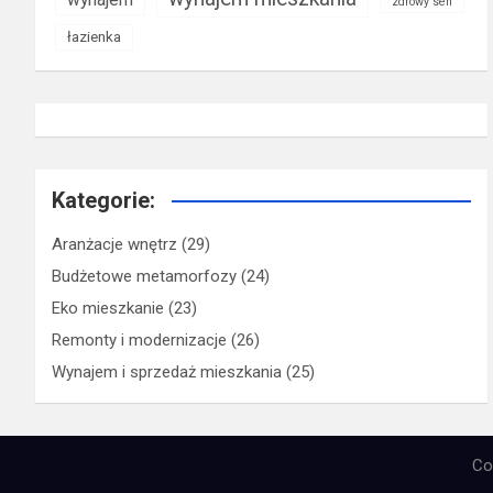
zdrowy sen
łazienka
Kategorie:
Aranżacje wnętrz
(29)
Budżetowe metamorfozy
(24)
Eko mieszkanie
(23)
Remonty i modernizacje
(26)
Wynajem i sprzedaż mieszkania
(25)
Co