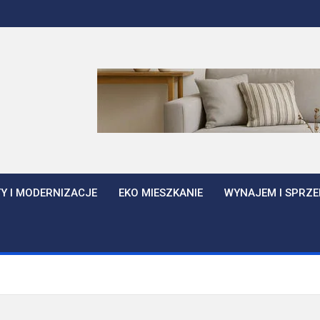
Y I MODERNIZACJE
EKO MIESZKANIE
WYNAJEM I SPRZE