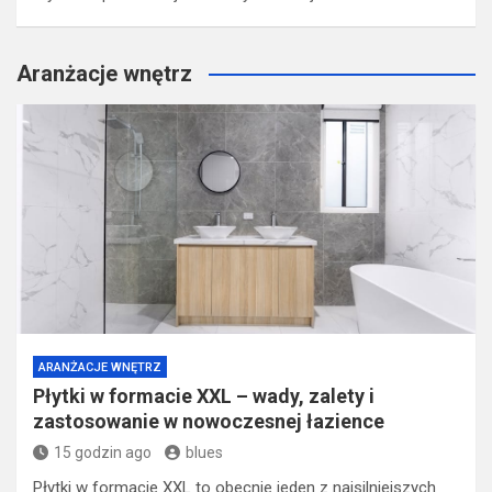
Aranżacje wnętrz
ARANŻACJE WNĘTRZ
Płytki w formacie XXL – wady, zalety i
zastosowanie w nowoczesnej łazience
15 godzin ago
blues
Płytki w formacie XXL to obecnie jeden z najsilniejszych