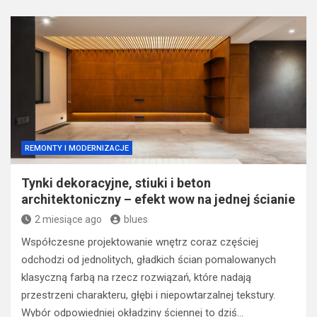
REMONTY I MODERNIZACJE
Tynki dekoracyjne, stiuki i beton
architektoniczny – efekt wow na jednej ścianie
2 miesiące ago
blues
Współczesne projektowanie wnętrz coraz częściej
odchodzi od jednolitych, gładkich ścian pomalowanych
klasyczną farbą na rzecz rozwiązań, które nadają
przestrzeni charakteru, głębi i niepowtarzalnej tekstury.
Wybór odpowiedniej okładziny ściennej to dziś…