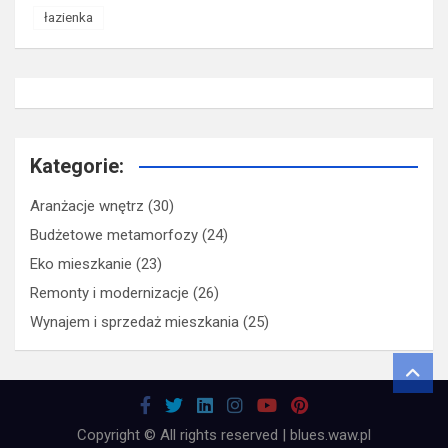
łazienka
Kategorie:
Aranżacje wnętrz
(30)
Budżetowe metamorfozy
(24)
Eko mieszkanie
(23)
Remonty i modernizacje
(26)
Wynajem i sprzedaż mieszkania
(25)
Copyright © All rights reserved | blues.waw.pl