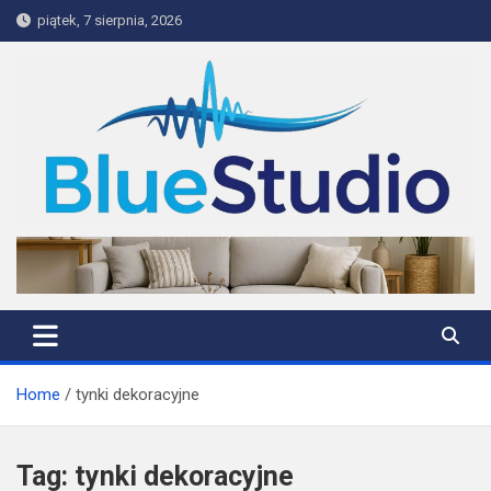
Skip
piątek, 7 sierpnia, 2026
to
content
BlueStudio
Home
tynki dekoracyjne
Tag:
tynki dekoracyjne