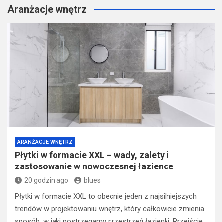
Aranżacje wnętrz
ARANŻACJE WNĘTRZ
Płytki w formacie XXL – wady, zalety i
zastosowanie w nowoczesnej łazience
20 godzin ago
blues
Płytki w formacie XXL to obecnie jeden z najsilniejszych
trendów w projektowaniu wnętrz, który całkowicie zmienia
sposób, w jaki postrzegamy przestrzeń łazienki. Przejście