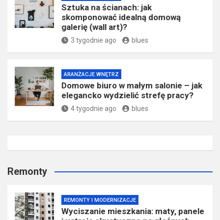
Sztuka na ścianach: jak
skomponować idealną domową
galerię (wall art)?
3 tygodnie ago
blues
ARANŻACJE WNĘTRZ
Domowe biuro w małym salonie – jak
elegancko wydzielić strefę pracy?
4 tygodnie ago
blues
Remonty
REMONTY I MODERNIZACJE
Wyciszanie mieszkania: maty, panele