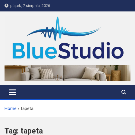
Skip
piątek, 7 sierpnia, 2026
to
content
BlueStudio
Home
tapeta
Tag:
tapeta