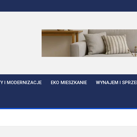
Y I MODERNIZACJE
EKO MIESZKANIE
WYNAJEM I SPRZE