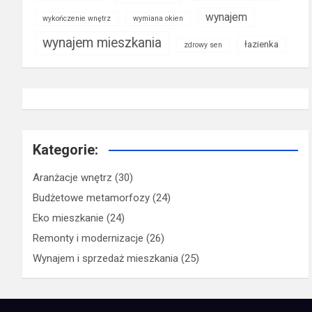
wynajem
wykończenie wnętrz
wymiana okien
wynajem mieszkania
łazienka
zdrowy sen
Kategorie:
Aranżacje wnętrz
(30)
Budżetowe metamorfozy
(24)
Eko mieszkanie
(24)
Remonty i modernizacje
(26)
Wynajem i sprzedaż mieszkania
(25)