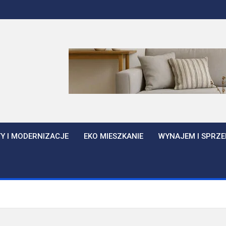
Y I MODERNIZACJE
EKO MIESZKANIE
WYNAJEM I SPRZE