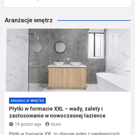
Aranżacje wnętrz
ARANŻACJE WNĘTRZ
Płytki w formacie XXL – wady, zalety i
zastosowanie w nowoczesnej łazience
14 godzin ago
blues
Płytki w formacie XXL to obecnie jeden z najsilniejszych