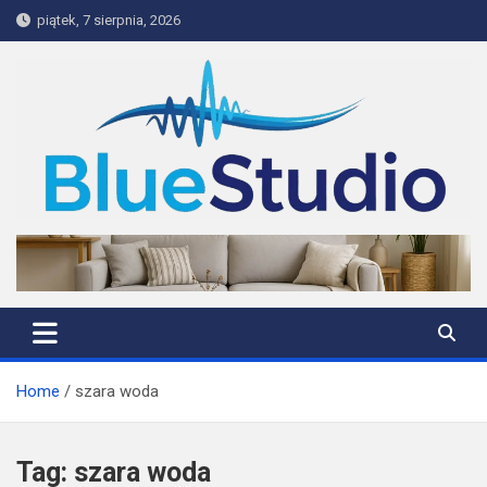
Skip
piątek, 7 sierpnia, 2026
to
content
BlueStudio
Home
szara woda
Tag:
szara woda