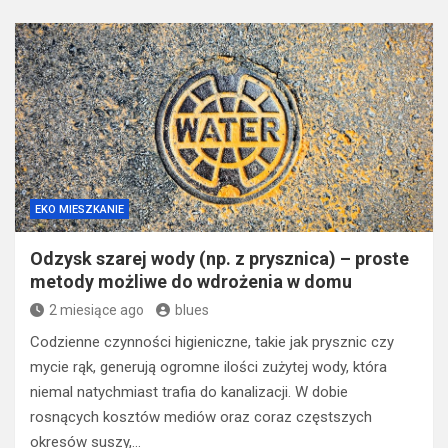
EKO MIESZKANIE
Odzysk szarej wody (np. z prysznica) – proste
metody możliwe do wdrożenia w domu
2 miesiące ago
blues
Codzienne czynności higieniczne, takie jak prysznic czy
mycie rąk, generują ogromne ilości zużytej wody, która
niemal natychmiast trafia do kanalizacji. W dobie
rosnących kosztów mediów oraz coraz częstszych
okresów suszy,…