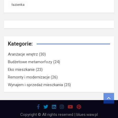
łazienka
Kategorie:
Aranżacje wnętrz
(30)
Budżetowe metamorfozy
(24)
Eko mieszkanie
(23)
Remonty i modernizacje
(26)
Wynajem i sprzedaż mieszkania
(25)
Copyright © All rights reserved | blues.waw.pl