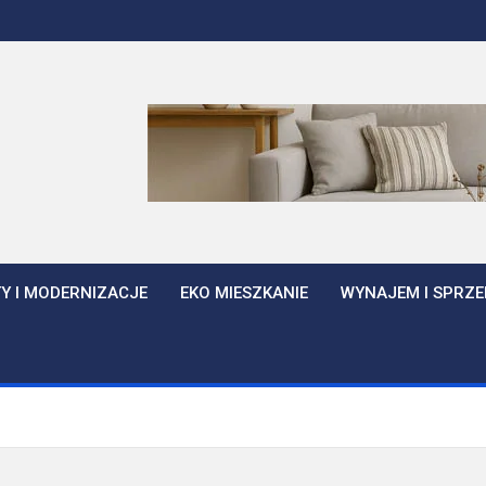
Y I MODERNIZACJE
EKO MIESZKANIE
WYNAJEM I SPRZE