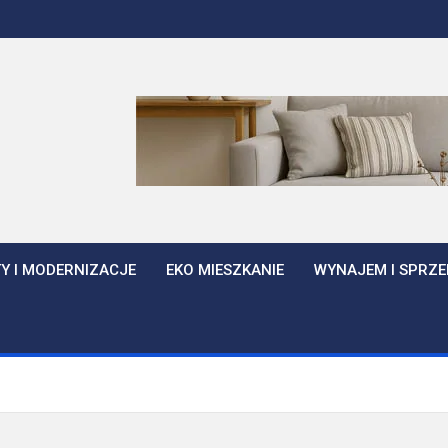
Y I MODERNIZACJE
EKO MIESZKANIE
WYNAJEM I SPRZE