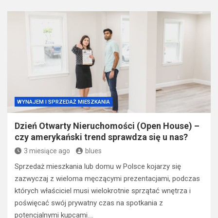
WYNAJEM I SPRZEDAŻ MIESZKANIA
Dzień Otwarty Nieruchomości (Open House) –
czy amerykański trend sprawdza się u nas?
3 miesiące ago
blues
Sprzedaż mieszkania lub domu w Polsce kojarzy się
zazwyczaj z wieloma męczącymi prezentacjami, podczas
których właściciel musi wielokrotnie sprzątać wnętrza i
poświęcać swój prywatny czas na spotkania z
potencjalnymi kupcami.…