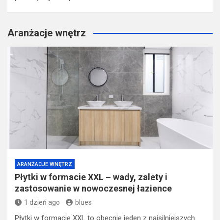
Aranżacje wnętrz
ARANŻACJE WNĘTRZ
Płytki w formacie XXL – wady, zalety i
zastosowanie w nowoczesnej łazience
1 dzień ago
blues
Płytki w formacie XXL to obecnie jeden z najsilniejszych