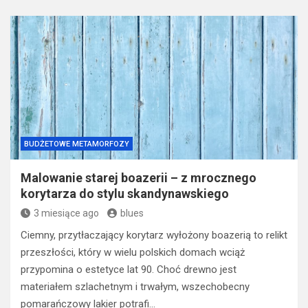
BUDŻETOWE METAMORFOZY
Malowanie starej boazerii – z mrocznego
korytarza do stylu skandynawskiego
3 miesiące ago
blues
Ciemny, przytłaczający korytarz wyłożony boazerią to relikt
przeszłości, który w wielu polskich domach wciąż
przypomina o estetyce lat 90. Choć drewno jest
materiałem szlachetnym i trwałym, wszechobecny
pomarańczowy lakier potrafi…