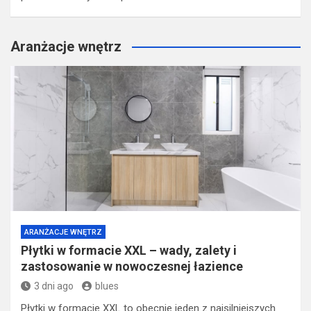
Aranżacje wnętrz
ARANŻACJE WNĘTRZ
Płytki w formacie XXL – wady, zalety i
zastosowanie w nowoczesnej łazience
3 dni ago
blues
Płytki w formacie XXL to obecnie jeden z najsilniejszych