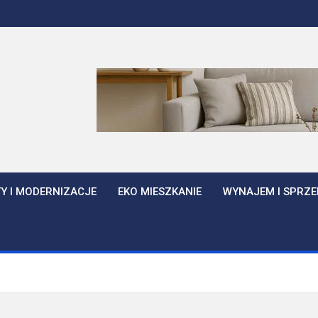
Y I MODERNIZACJE
EKO MIESZKANIE
WYNAJEM I SPRZE