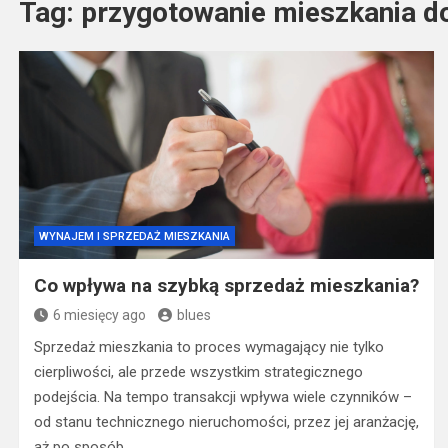
Tag:
przygotowanie mieszkania d
WYNAJEM I SPRZEDAŻ MIESZKANIA
Co wpływa na szybką sprzedaż mieszkania?
6 miesięcy ago
blues
Sprzedaż mieszkania to proces wymagający nie tylko
cierpliwości, ale przede wszystkim strategicznego
podejścia. Na tempo transakcji wpływa wiele czynników –
od stanu technicznego nieruchomości, przez jej aranżację,
aż po sposób…