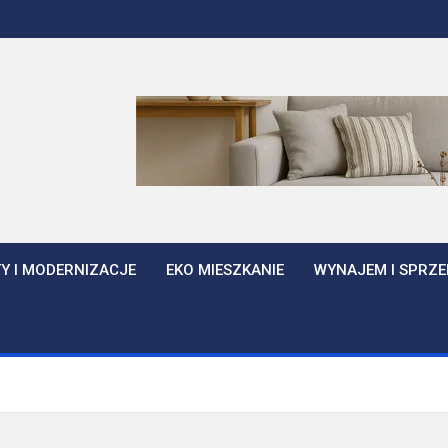
Y I MODERNIZACJE
EKO MIESZKANIE
WYNAJEM I SPRZE