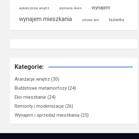
wynajem
wykończenie wnętrz
wymiana okien
wynajem mieszkania
łazienka
zdrowy sen
Kategorie:
Aranżacje wnętrz
(30)
Budżetowe metamorfozy
(24)
Eko mieszkanie
(24)
Remonty i modernizacje
(26)
Wynajem i sprzedaż mieszkania
(25)