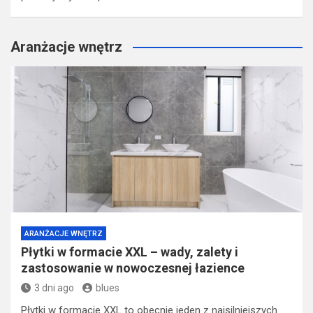
Aranżacje wnętrz
ARANŻACJE WNĘTRZ
Płytki w formacie XXL – wady, zalety i
zastosowanie w nowoczesnej łazience
3 dni ago
blues
Płytki w formacie XXL to obecnie jeden z najsilniejszych