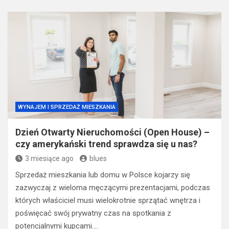
WYNAJEM I SPRZEDAŻ MIESZKANIA
Dzień Otwarty Nieruchomości (Open House) –
czy amerykański trend sprawdza się u nas?
3 miesiące ago
blues
Sprzedaż mieszkania lub domu w Polsce kojarzy się
zazwyczaj z wieloma męczącymi prezentacjami, podczas
których właściciel musi wielokrotnie sprzątać wnętrza i
poświęcać swój prywatny czas na spotkania z
potencjalnymi kupcami.…