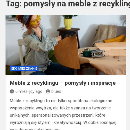
Tag:
pomysły na meble z recyklin
EKO MIESZKANIE
Meble z recyklingu – pomysły i inspiracje
6 miesięcy ago
blues
Meble z recyklingu to nie tylko sposób na ekologiczne
wyposażenie wnętrza, ale także szansa na tworzenie
unikalnych, spersonalizowanych przestrzeni, które
wyróżniają się stylem i kreatywnością. W dobie rosnącej
świadomości ekologicznej…