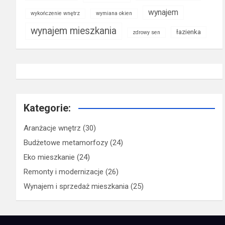
wynajem
wykończenie wnętrz
wymiana okien
wynajem mieszkania
łazienka
zdrowy sen
Kategorie:
Aranżacje wnętrz
(30)
Budżetowe metamorfozy
(24)
Eko mieszkanie
(24)
Remonty i modernizacje
(26)
Wynajem i sprzedaż mieszkania
(25)