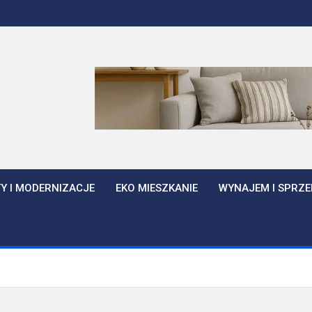
Y I MODERNIZACJE
EKO MIESZKANIE
WYNAJEM I SPRZE