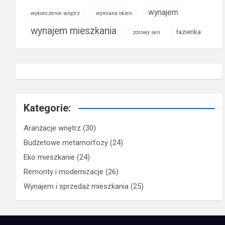
wynajem
wykończenie wnętrz
wymiana okien
wynajem mieszkania
łazienka
zdrowy sen
Kategorie:
Aranżacje wnętrz
(30)
Budżetowe metamorfozy
(24)
Eko mieszkanie
(24)
Remonty i modernizacje
(26)
Wynajem i sprzedaż mieszkania
(25)