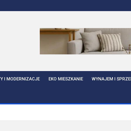
Y I MODERNIZACJE
EKO MIESZKANIE
WYNAJEM I SPRZE