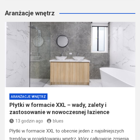
Aranżacje wnętrz
ARANŻACJE WNĘTRZ
Płytki w formacie XXL – wady, zalety i
zastosowanie w nowoczesnej łazience
13 godzin ago
blues
Płytki w formacie XXL to obecnie jeden z najsilniejszych
trendów w projektowaniu wnętrz, który całkowicie zmienia