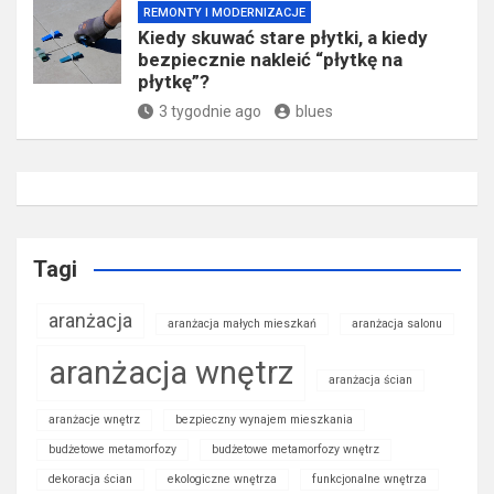
REMONTY I MODERNIZACJE
Kiedy skuwać stare płytki, a kiedy
bezpiecznie nakleić “płytkę na
płytkę”?
3 tygodnie ago
blues
Tagi
aranżacja
aranżacja małych mieszkań
aranżacja salonu
aranżacja wnętrz
aranżacja ścian
aranżacje wnętrz
bezpieczny wynajem mieszkania
budżetowe metamorfozy
budżetowe metamorfozy wnętrz
dekoracja ścian
ekologiczne wnętrza
funkcjonalne wnętrza