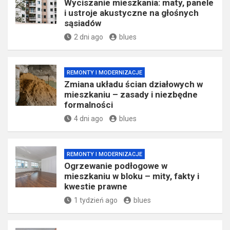
Wyciszanie mieszkania: maty, panele
i ustroje akustyczne na głośnych
sąsiadów
2 dni ago
blues
REMONTY I MODERNIZACJE
Zmiana układu ścian działowych w
mieszkaniu – zasady i niezbędne
formalności
4 dni ago
blues
REMONTY I MODERNIZACJE
Ogrzewanie podłogowe w
mieszkaniu w bloku – mity, fakty i
kwestie prawne
1 tydzień ago
blues