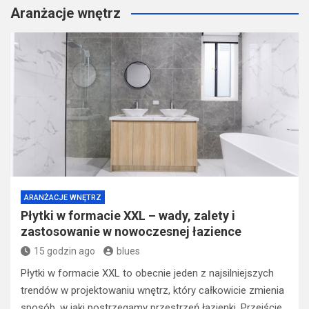
Aranżacje wnętrz
ARANŻACJE WNĘTRZ
Płytki w formacie XXL – wady, zalety i
zastosowanie w nowoczesnej łazience
15 godzin ago
blues
Płytki w formacie XXL to obecnie jeden z najsilniejszych
trendów w projektowaniu wnętrz, który całkowicie zmienia
sposób, w jaki postrzegamy przestrzeń łazienki. Przejście