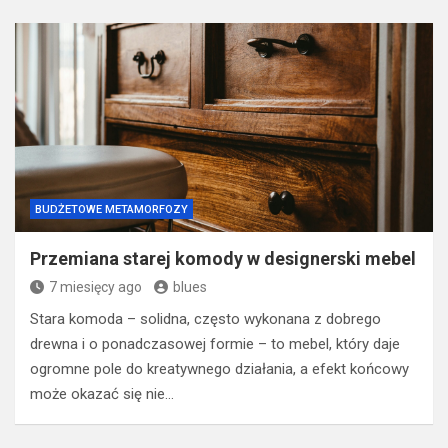
BUDŻETOWE METAMORFOZY
Przemiana starej komody w designerski mebel
7 miesięcy ago
blues
Stara komoda – solidna, często wykonana z dobrego
drewna i o ponadczasowej formie – to mebel, który daje
ogromne pole do kreatywnego działania, a efekt końcowy
może okazać się nie…