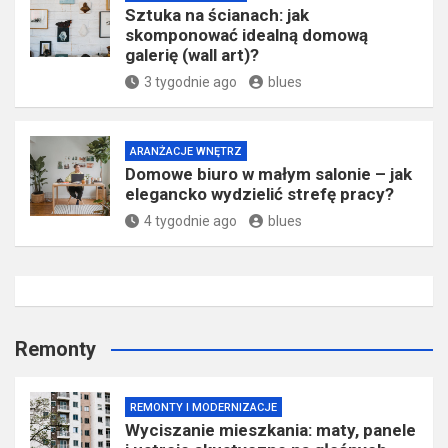
Sztuka na ścianach: jak
skomponować idealną domową
galerię (wall art)?
3 tygodnie ago
blues
ARANŻACJE WNĘTRZ
Domowe biuro w małym salonie – jak
elegancko wydzielić strefę pracy?
4 tygodnie ago
blues
Remonty
REMONTY I MODERNIZACJE
Wyciszanie mieszkania: maty, panele