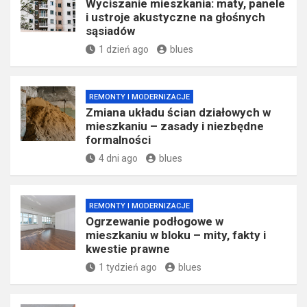
Wyciszanie mieszkania: maty, panele
i ustroje akustyczne na głośnych
sąsiadów
1 dzień ago
blues
REMONTY I MODERNIZACJE
Zmiana układu ścian działowych w
mieszkaniu – zasady i niezbędne
formalności
4 dni ago
blues
REMONTY I MODERNIZACJE
Ogrzewanie podłogowe w
mieszkaniu w bloku – mity, fakty i
kwestie prawne
1 tydzień ago
blues