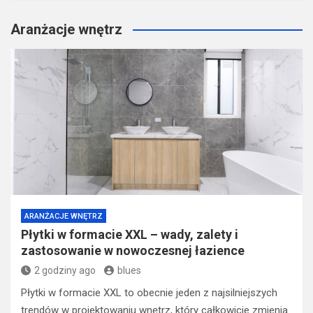
Aranżacje wnętrz
ARANŻACJE WNĘTRZ
Płytki w formacie XXL – wady, zalety i
zastosowanie w nowoczesnej łazience
2 godziny ago
blues
Płytki w formacie XXL to obecnie jeden z najsilniejszych
trendów w projektowaniu wnętrz, który całkowicie zmienia