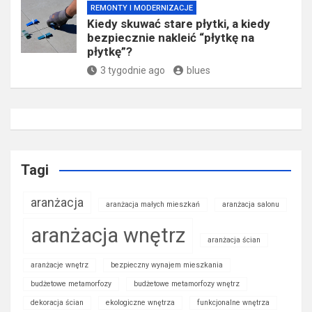
REMONTY I MODERNIZACJE
Kiedy skuwać stare płytki, a kiedy
bezpiecznie nakleić “płytkę na
płytkę”?
3 tygodnie ago
blues
Tagi
aranżacja
aranżacja małych mieszkań
aranżacja salonu
aranżacja wnętrz
aranżacja ścian
aranżacje wnętrz
bezpieczny wynajem mieszkania
budżetowe metamorfozy
budżetowe metamorfozy wnętrz
dekoracja ścian
ekologiczne wnętrza
funkcjonalne wnętrza