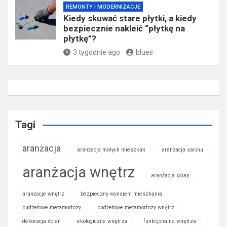
REMONTY I MODERNIZACJE
Kiedy skuwać stare płytki, a kiedy
bezpiecznie nakleić “płytkę na
płytkę”?
3 tygodnie ago
blues
Tagi
aranżacja
aranżacja małych mieszkań
aranżacja salonu
aranżacja wnętrz
aranżacja ścian
aranżacje wnętrz
bezpieczny wynajem mieszkania
budżetowe metamorfozy
budżetowe metamorfozy wnętrz
dekoracja ścian
ekologiczne wnętrza
funkcjonalne wnętrza