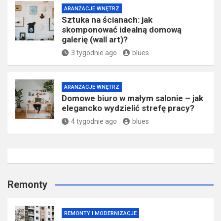
ARANŻACJE WNĘTRZ
Sztuka na ścianach: jak
skomponować idealną domową
galerię (wall art)?
3 tygodnie ago
blues
ARANŻACJE WNĘTRZ
Domowe biuro w małym salonie – jak
elegancko wydzielić strefę pracy?
4 tygodnie ago
blues
Remonty
REMONTY I MODERNIZACJE