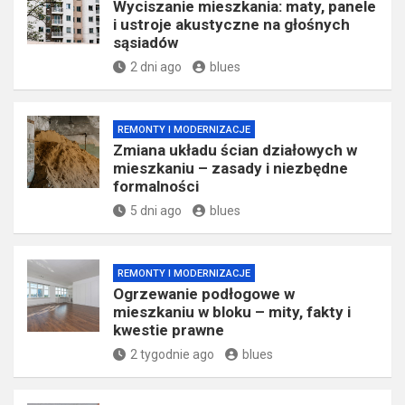
Wyciszanie mieszkania: maty, panele
i ustroje akustyczne na głośnych
sąsiadów
2 dni ago
blues
REMONTY I MODERNIZACJE
Zmiana układu ścian działowych w
mieszkaniu – zasady i niezbędne
formalności
5 dni ago
blues
REMONTY I MODERNIZACJE
Ogrzewanie podłogowe w
mieszkaniu w bloku – mity, fakty i
kwestie prawne
2 tygodnie ago
blues