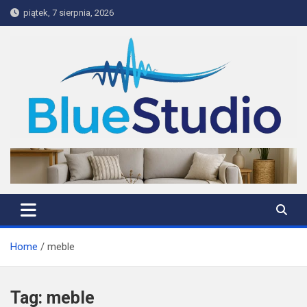
Skip
piątek, 7 sierpnia, 2026
to
content
BlueStudio
Home
meble
Tag:
meble