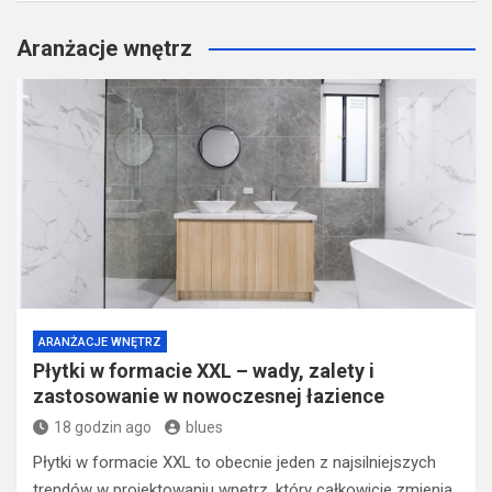
Aranżacje wnętrz
ARANŻACJE WNĘTRZ
Płytki w formacie XXL – wady, zalety i
zastosowanie w nowoczesnej łazience
18 godzin ago
blues
Płytki w formacie XXL to obecnie jeden z najsilniejszych
trendów w projektowaniu wnętrz, który całkowicie zmienia