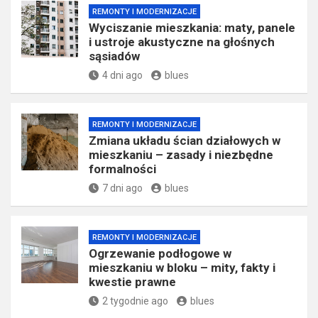
REMONTY I MODERNIZACJE
Wyciszanie mieszkania: maty, panele
i ustroje akustyczne na głośnych
sąsiadów
4 dni ago
blues
REMONTY I MODERNIZACJE
Zmiana układu ścian działowych w
mieszkaniu – zasady i niezbędne
formalności
7 dni ago
blues
REMONTY I MODERNIZACJE
Ogrzewanie podłogowe w
mieszkaniu w bloku – mity, fakty i
kwestie prawne
2 tygodnie ago
blues