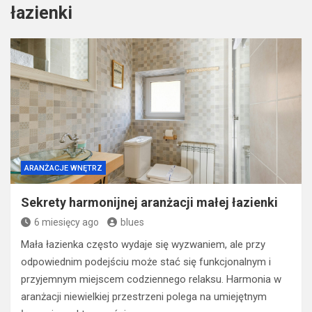
łazienki
ARANŻACJE WNĘTRZ
Sekrety harmonijnej aranżacji małej łazienki
6 miesięcy ago
blues
Mała łazienka często wydaje się wyzwaniem, ale przy
odpowiednim podejściu może stać się funkcjonalnym i
przyjemnym miejscem codziennego relaksu. Harmonia w
aranżacji niewielkiej przestrzeni polega na umiejętnym