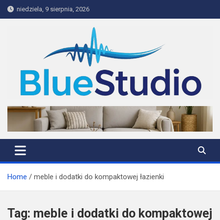
Skip
niedziela, 9 sierpnia, 2026
to
content
BlueStudio
Home
meble i dodatki do kompaktowej łazienki
Tag:
meble i dodatki do kompaktowej