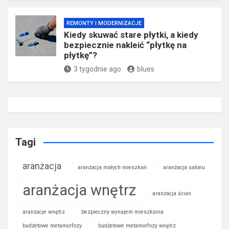
REMONTY I MODERNIZACJE
Kiedy skuwać stare płytki, a kiedy
bezpiecznie nakleić “płytkę na
płytkę”?
3 tygodnie ago
blues
Tagi
aranżacja
aranżacja małych mieszkań
aranżacja salonu
aranżacja wnętrz
aranżacja ścian
aranżacje wnętrz
bezpieczny wynajem mieszkania
budżetowe metamorfozy
budżetowe metamorfozy wnętrz