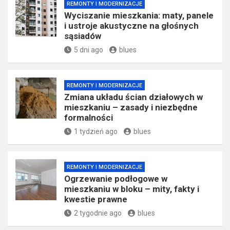
REMONTY I MODERNIZACJE
Wyciszanie mieszkania: maty, panele
i ustroje akustyczne na głośnych
sąsiadów
5 dni ago
blues
REMONTY I MODERNIZACJE
Zmiana układu ścian działowych w
mieszkaniu – zasady i niezbędne
formalności
1 tydzień ago
blues
REMONTY I MODERNIZACJE
Ogrzewanie podłogowe w
mieszkaniu w bloku – mity, fakty i
kwestie prawne
2 tygodnie ago
blues