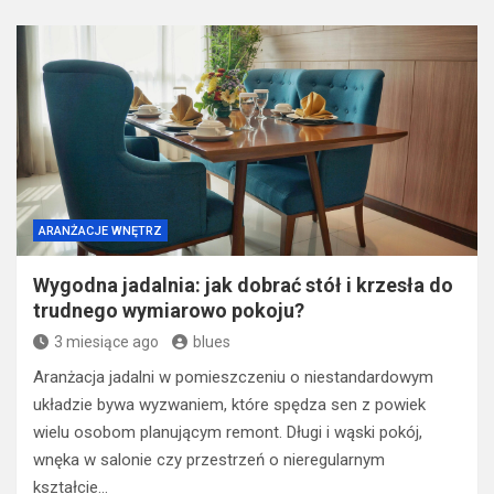
ARANŻACJE WNĘTRZ
Wygodna jadalnia: jak dobrać stół i krzesła do
trudnego wymiarowo pokoju?
3 miesiące ago
blues
Aranżacja jadalni w pomieszczeniu o niestandardowym
układzie bywa wyzwaniem, które spędza sen z powiek
wielu osobom planującym remont. Długi i wąski pokój,
wnęka w salonie czy przestrzeń o nieregularnym
kształcie…