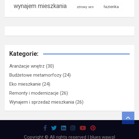
wynajem mieszkania
łazienka
zdrowy sen
Kategorie:
Aranżacje wnętrz
(30)
Budżetowe metamorfozy
(24)
Eko mieszkanie
(24)
Remonty i modernizacje
(26)
Wynajem i sprzedaż mieszkania
(26)
Copyright © All rights reserved | blues.waw.pl