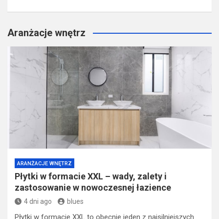
Aranżacje wnętrz
ARANŻACJE WNĘTRZ
Płytki w formacie XXL – wady, zalety i
zastosowanie w nowoczesnej łazience
4 dni ago
blues
Płytki w formacie XXL to obecnie jeden z najsilniejszych