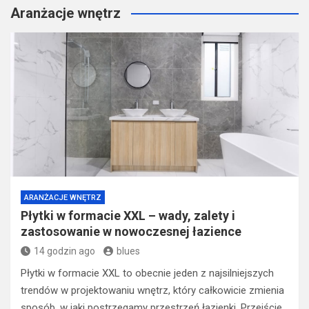
Aranżacje wnętrz
ARANŻACJE WNĘTRZ
Płytki w formacie XXL – wady, zalety i
zastosowanie w nowoczesnej łazience
14 godzin ago
blues
Płytki w formacie XXL to obecnie jeden z najsilniejszych
trendów w projektowaniu wnętrz, który całkowicie zmienia
sposób, w jaki postrzegamy przestrzeń łazienki. Przejście