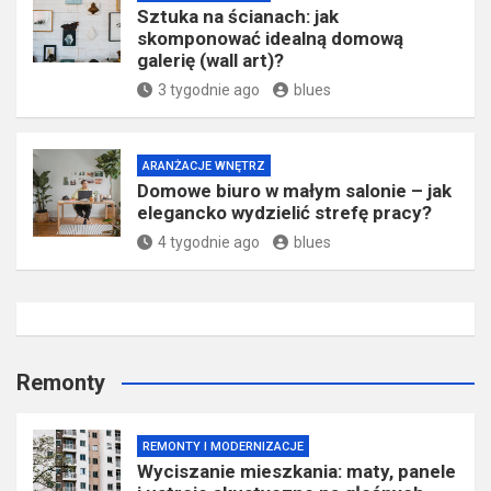
Sztuka na ścianach: jak
skomponować idealną domową
galerię (wall art)?
3 tygodnie ago
blues
ARANŻACJE WNĘTRZ
Domowe biuro w małym salonie – jak
elegancko wydzielić strefę pracy?
4 tygodnie ago
blues
Remonty
REMONTY I MODERNIZACJE
Wyciszanie mieszkania: maty, panele