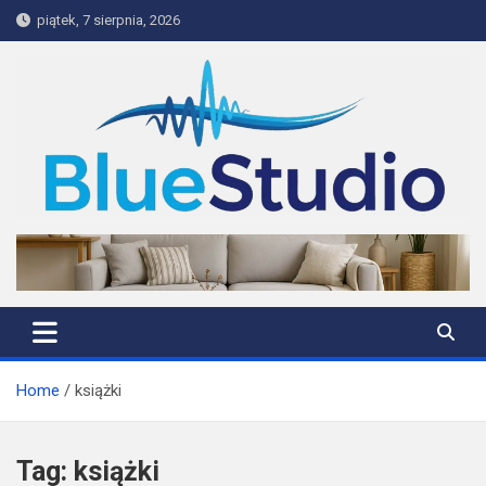
Skip
piątek, 7 sierpnia, 2026
to
content
BlueStudio
Home
książki
Tag:
książki