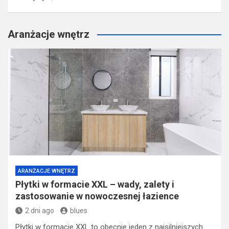
Aranżacje wnętrz
ARANŻACJE WNĘTRZ
Płytki w formacie XXL – wady, zalety i
zastosowanie w nowoczesnej łazience
2 dni ago
blues
Płytki w formacie XXL to obecnie jeden z najsilniejszych