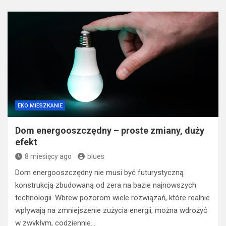
EKO MIESZKANIE
Dom energooszczędny – proste zmiany, duży
efekt
8 miesięcy ago
blues
Dom energooszczędny nie musi być futurystyczną
konstrukcją zbudowaną od zera na bazie najnowszych
technologii. Wbrew pozorom wiele rozwiązań, które realnie
wpływają na zmniejszenie zużycia energii, można wdrożyć
w zwykłym, codziennie…