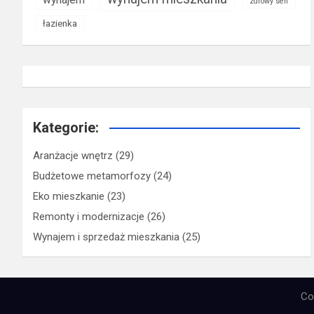
zdrowy sen
łazienka
Kategorie:
Aranżacje wnętrz
(29)
Budżetowe metamorfozy
(24)
Eko mieszkanie
(23)
Remonty i modernizacje
(26)
Wynajem i sprzedaż mieszkania
(25)
Co