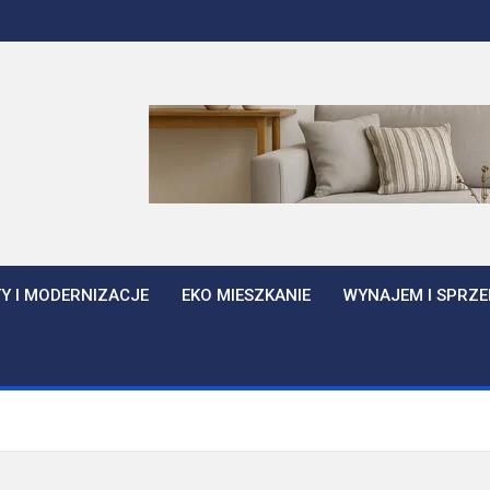
Y I MODERNIZACJE
EKO MIESZKANIE
WYNAJEM I SPRZE