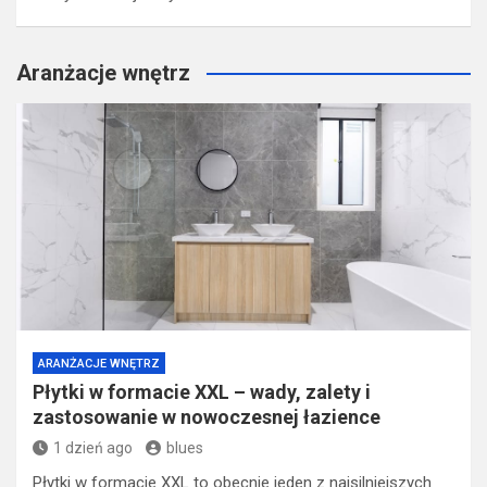
Aranżacje wnętrz
ARANŻACJE WNĘTRZ
Płytki w formacie XXL – wady, zalety i
zastosowanie w nowoczesnej łazience
1 dzień ago
blues
Płytki w formacie XXL to obecnie jeden z najsilniejszych