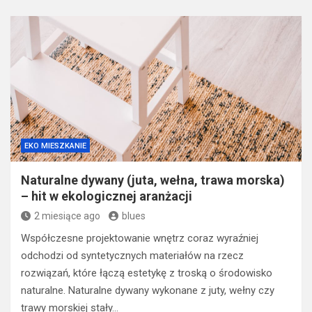
EKO MIESZKANIE
Naturalne dywany (juta, wełna, trawa morska)
– hit w ekologicznej aranżacji
2 miesiące ago
blues
Współczesne projektowanie wnętrz coraz wyraźniej
odchodzi od syntetycznych materiałów na rzecz
rozwiązań, które łączą estetykę z troską o środowisko
naturalne. Naturalne dywany wykonane z juty, wełny czy
trawy morskiej stały…