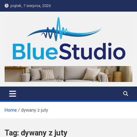
Skip
piątek, 7 sierpnia, 2026
to
content
BlueStudio
Home
dywany z juty
Tag:
dywany z juty