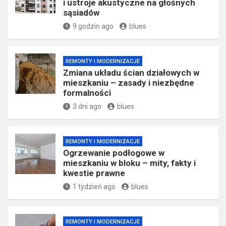
i ustroje akustyczne na głośnych
sąsiadów
9 godzin ago
blues
REMONTY I MODERNIZACJE
Zmiana układu ścian działowych w
mieszkaniu – zasady i niezbędne
formalności
3 dni ago
blues
REMONTY I MODERNIZACJE
Ogrzewanie podłogowe w
mieszkaniu w bloku – mity, fakty i
kwestie prawne
1 tydzień ago
blues
REMONTY I MODERNIZACJE