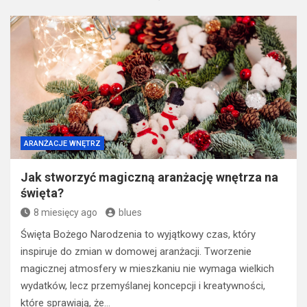
ARANŻACJE WNĘTRZ
Jak stworzyć magiczną aranżację wnętrza na
święta?
8 miesięcy ago
blues
Święta Bożego Narodzenia to wyjątkowy czas, który
inspiruje do zmian w domowej aranżacji. Tworzenie
magicznej atmosfery w mieszkaniu nie wymaga wielkich
wydatków, lecz przemyślanej koncepcji i kreatywności,
które sprawiają, że…