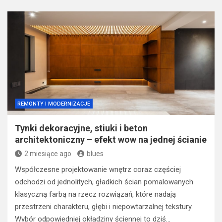
REMONTY I MODERNIZACJE
Tynki dekoracyjne, stiuki i beton
architektoniczny – efekt wow na jednej ścianie
2 miesiące ago
blues
Współczesne projektowanie wnętrz coraz częściej
odchodzi od jednolitych, gładkich ścian pomalowanych
klasyczną farbą na rzecz rozwiązań, które nadają
przestrzeni charakteru, głębi i niepowtarzalnej tekstury.
Wybór odpowiedniej okładziny ściennej to dziś…