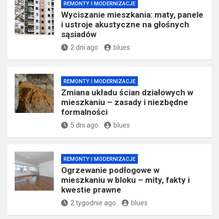
REMONTY I MODERNIZACJE
Wyciszanie mieszkania: maty, panele
i ustroje akustyczne na głośnych
sąsiadów
2 dni ago
blues
REMONTY I MODERNIZACJE
Zmiana układu ścian działowych w
mieszkaniu – zasady i niezbędne
formalności
5 dni ago
blues
REMONTY I MODERNIZACJE
Ogrzewanie podłogowe w
mieszkaniu w bloku – mity, fakty i
kwestie prawne
2 tygodnie ago
blues