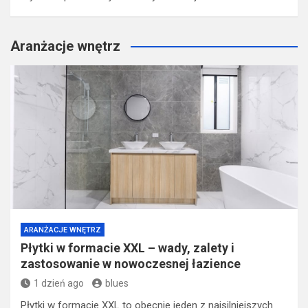
Aranżacje wnętrz
ARANŻACJE WNĘTRZ
Płytki w formacie XXL – wady, zalety i
zastosowanie w nowoczesnej łazience
1 dzień ago
blues
Płytki w formacie XXL to obecnie jeden z najsilniejszych