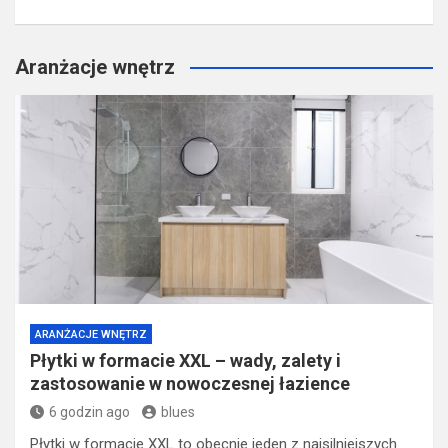
Aranżacje wnętrz
ARANŻACJE WNĘTRZ
Płytki w formacie XXL – wady, zalety i
zastosowanie w nowoczesnej łazience
6 godzin ago
blues
Płytki w formacie XXL to obecnie jeden z najsilniejszych