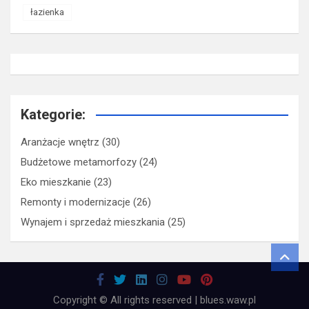
łazienka
Kategorie:
Aranżacje wnętrz
(30)
Budżetowe metamorfozy
(24)
Eko mieszkanie
(23)
Remonty i modernizacje
(26)
Wynajem i sprzedaż mieszkania
(25)
Copyright © All rights reserved | blues.waw.pl