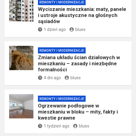
REMONTY I MODERNIZACJE
Wyciszanie mieszkania: maty, panele
i ustroje akustyczne na głośnych
sąsiadów
1 dzień ago
blues
REMONTY I MODERNIZACJE
Zmiana układu ścian działowych w
mieszkaniu – zasady i niezbędne
formalności
4 dni ago
blues
REMONTY I MODERNIZACJE
Ogrzewanie podłogowe w
mieszkaniu w bloku – mity, fakty i
kwestie prawne
1 tydzień ago
blues