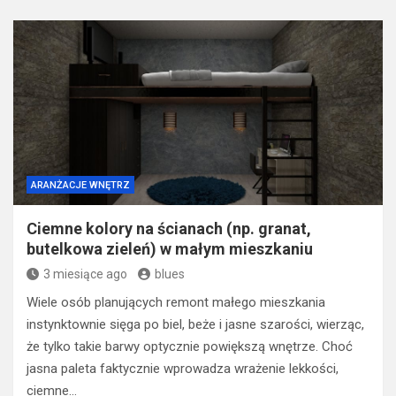
ARANŻACJE WNĘTRZ
Ciemne kolory na ścianach (np. granat,
butelkowa zieleń) w małym mieszkaniu
3 miesiące ago
blues
Wiele osób planujących remont małego mieszkania
instynktownie sięga po biel, beże i jasne szarości, wierząc,
że tylko takie barwy optycznie powiększą wnętrze. Choć
jasna paleta faktycznie wprowadza wrażenie lekkości,
ciemne…